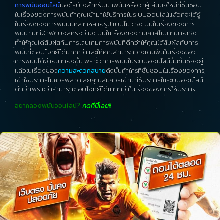
การพนันออนไลน์
มีอะไรบ้างสำหรับนักพนันหรือว่าผู้เล่นมือใหม่ที่ชื่นชอบ
ในเรื่องของการพนันถ้าคุณเข้ามาใช้บริการในระบบออนไลน์แล้วก็จะได้รู้
ในเรื่องของการพนันมีหลากหลายรูปแบบไม่ว่าจะเป็นในเรื่องของการ
พนันเกมกีฬาฟุตบอลหรือว่าจะเป็นในเรื่องของเกมคาสิโนมากมายที่จะ
ทำให้คุณได้สัมผัสกับการเล่นเกมการพนันที่ดีกว่าให้คุณได้สัมผัสกับการ
พนันที่ตอบโจทย์ได้มากกว่าและให้คุณสามารถวางเดิมพันในเรื่องของ
การพนันได้ง่ายมากยิ่งขึ้นเพราะว่าการพนันในระบบออนไลน์นั้นขึ้นชื่ออยู่
แล้วในเรื่องของ
ความสะดวกสบาย
ดังนั้นถ้าใครที่ชื่นชอบในเรื่องของการ
เข้าใช้บริการไม่ควรพลาดเลยคุณสมควรเข้ามาใช้บริการในระบบออนไลน์
ดีกว่าเพราะว่าสามารถตอบโจทย์ได้มากกว่าในเรื่องของการให้บริการ
อยากลองพนันออนไลน์?
กดที่นี้เลย!!