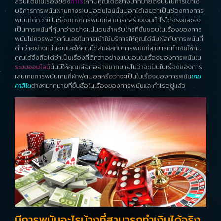
ล้วนแต่มีในเรื่องของ
กำไร
ให้กับคุณได้อย่างมากมายดังนั้นในการเข้าใช้
บริการการพนันผ่านทางระบบออนไลน์นั้นบอกได้เลยว่าเป็นช่องทางการ
พนันที่ดีกว่าเป็นช่องทางการพนันที่สามารถสร้างเงินกำไรได้จริงและยัง
เป็นการพนันที่คุ้มกว่าอย่างแน่นอนสำหรับใครที่ชื่นชอบในเรื่องของการ
พนันไม่ควรพลาดกันเลยในการเข้าใช้บริการให้คุณได้สัมผัสกับการพนันที่
ดีกว่าอย่างแน่นอนและให้คุณได้สัมผัสกับการพนันที่สามารถทำเงินให้กับ
คุณได้จึงถือได้ว่าเป็นเรื่องที่ดีกว่าอย่างแน่นอนในเรื่องของการพนันใน
ระบบออนไลน์
นั้นมีให้คุณเลือกอย่างมากมายไม่ว่าจะเป็นในเรื่องของการ
เล่นเกมการพนันเกมกีฬาฟุตบอลหรือว่าจะเป็นในเรื่องของการพนัน
เกม
คาสิโน
ต่างๆมากมายที่ขึ้นชื่อในเรื่องของการพนันและกำไรอยู่แล้ว
มีการพนันอะไรบ้างที่สามารถทำเงินได้จริง