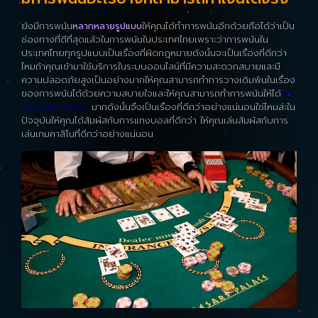
ยังมีการพนัน
หลากหลายรูปแบบ
ให้คุณได้ทำการพนันอีกด้วยถือได้ว่าเป็น
ช่องทางที่ดีที่สุดแล้วในการพนันในประเทศไทยเพราะว่าการพนันใน
ประเทศไทยทุกรูปแบบเป็นเรื่องที่ผิดกฎหมายดังนั้นจะเป็นเรื่องที่ดีกว่า
ไหมถ้าคุณเข้ามาใช้บริการในระบบออนไลน์ที่มีความสะดวกสบายและมี
ความปลอดภัยสูงเป็นอย่างมากให้คุณสามารถทำการวางเดิมพันในเรื่อง
ของการพนันได้ด้วยความสบายใจและให้คุณสามารถทำการพนันให้ได้
ผล
กำไรได้อย่างง่าย
มากดังนั้นจึงเป็นเรื่องที่ดีกว่าอย่างแน่นอนใช่ไหมล่ะใน
ปัจจุบันให้คุณได้สัมผัสกับการแทงบอลที่ดีกว่า ให้คุณเล่นสัมผัสกับการ
เล่นเกมคาสิโนที่ดีกว่าอย่างแน่นอน