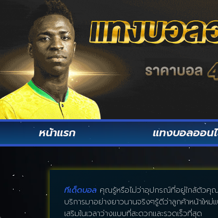
หน้าแรก
แทงบอลออนไ
ทีเด็ดบอล
คุณรู้หรือไม่ว่าอุปกรณ์ที่อยู่ใกล้ตัว
บริการมาอย่างยาวนานจริงๆรู้ดีว่าลูกค้าหน้าใหม
เสริมในเวลาว่างแบบที่สะดวกและรวดเร็วที่สุด