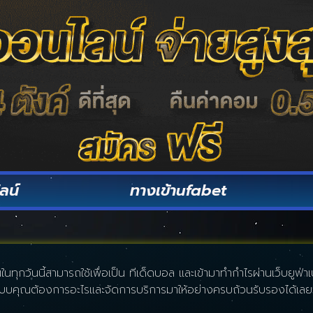
ลน์
ทางเข้าufabet
คุณในทุกวันนี้สามารถใช้เพื่อเป็น ทีเด็ดบอล และเข้ามาทำกำไรผ่านเว็บย
่แบบคุณต้องการอะไรและจัดการบริการมาให้อย่างครบถ้วนรับรองได้เลยว่า