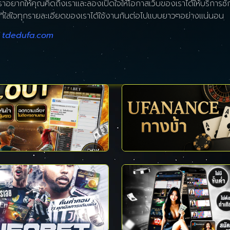
เราอยากให้คุณคิดถึงเราและลองเปิดใจให้โอกาสเว็บของเราได้ให้บริการซั
ี่ใส่ใจทุกรายละเอียดของเราได้ใช้งานกันต่อไปแบบยาวๆอย่างแน่นอน
่
tdedufa.com