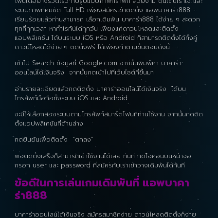
โฟนได้อย่างรวดเร็ว กับรูปแบบภาพกราฟิก สวยงาม ตื่นเต้นเร้าใจ และ
ระบบภาพที่คมชัด Full HD เพียงสมัครเข้าติดตั้ง แอพบาคาร่า888
เรียบร้อยแล้วท่านสามารถ เลือกเดิมพัน บาคาร่า888 ได้ง่าย ๆ สะดวก
ทุกที่ทุกเวลา หากำไรกันได้ทุกวัน เพียงแค่ดาวน์โหลดและติดตั้ง
แอปพลิเคชัน ได้บนระบบ iOS หรือ Android ก็สามารถติดตั้งได้ทั้งคู่
ดาวน์โหลดได้ง่าย ๆ ติดตั้งฟรี ได้เพียงทำตามขั้นตอนดังนี้
เข้าไป Search ข้อมูลที่ Google.com จากนั้นพิมพ์หา บาคาร่า
ออนไลน์ได้เงินจริง จากนั้นกดเข้าไปที่เว็บไซต์ที่ขึ้นมา
อ่านรายละเอียดแล้วกดติดตั้ง บาคาร่าออนไลน์ได้เงินจริง ได้บน
โทรศัพท์มือถือทั้งระบบ iOS และ Android
จะมีให้เลือกสองระบบตามโทรศัพท์สมาร์ตโฟนที่ท่านใช้งาน จากนั้นกดติด
ตั้งแอปพลิเคชันที่ด้านล่าง
กดยืนยันเพื่อติดตั้ง “ตกลง”
พอติดตั้งเสร็จก็สามารถเข้าใช้งานได้เลย ทันที กดไอคอนบนหน้าจอ
กรอก user และ password ที่สมัครกับเราเข้าวางเดิมพันได้ทันที
ข้อดีในการเล่นเกมเดิมพันที่ แอพบาคา
ร่า888
บาคาร่าออนไลน์ได้เงินจริง สมัครสมาชิกง่าย ดาวน์โหลดติดตั้งก็ง่าย