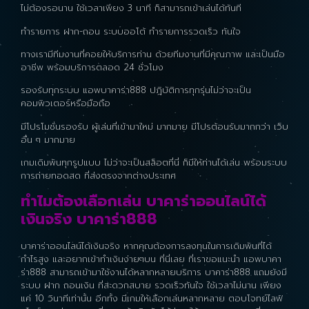
ไม่ต้องรอนาน ใช้เวลาเพียง 3 นาที ก็สามารถเข้าเล่นได้ทันที
ทำรายการ ฝาก-ถอน ระบบออโต้ ทำรายการรวดเร็ว ทันใจ
ทางเรามีทีมงานที่คอยให้บริการท่าน ด้วยทีมงานที่มีคุณภาพ และเป็นมือ
อาชีพ พร้อมบริการตลอด 24 ชั่วโมง
รองรับทุกระบบ แอพบาคาร่า888 ปฎิบัติการทุกรุ่นไม่ว่าจะเป็น
คอมพิวเตอร์หรือมือถือ
มีโปรโมชั่นรองรับ ผู้เล่นที่เข้ามาใหม่ มากมาย มีโปรต้อนรับมากกว่า เว็บ
อื่น ๆ มากมาย
เกมเดิมพันทุกรูปแบบ ไม่ว่าจะเป็นสล็อตที่นี่ ก็มีให้ท่านได้เล่น พร้อมระบบ
การถ่ายทอดสด ที่ส่งตรงจากต่างประเทศ
ทำไมต้องเลือกเล่น บาคาร่าออนไลน์ได้
เงินจริง บาคาร่า888
บาคาร่าออนไลน์ได้เงินจริง หากคุณต้องการลงทุนในการเดิมพันที่ได้
กำไรสูง และอยากเข้าทำเงินง่ายๆบน ที่นี่เลย ที่เราขอแนะนำ แอพบาคา
ร่า888 สามารถเข้ามาใช้งานได้หลากหลายบริการ บาคาร่า888 แถมยังมี
ระบบ ฝาก ถอนเงิน ที่สะดวกสบาย รวดเร็วทันใจ ใช้เวลาไม่นาน เพียง
แค่ 10 วินาทีเท่านั้น อีกทั้ง มีเกมให้เลือกเล่นหลากหลาย ตอบโจทย์ไลฟ์