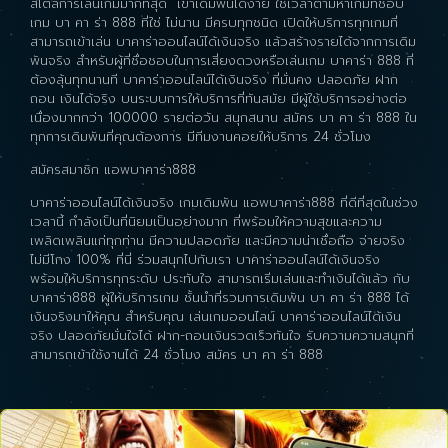
สไตล์การเล่นเกมมากที่สุด เข้าเดิมพันได้ง่าย ใช้เวลาตามหาเกมที่ชอบ
เกม บา คา ร่า 888 ที่ใช่ ไม่นาน มีครบทุกชนิด เปิดให้บริการทุกเกมที่
สามารถเข้าเล่น บาคาร่าออนไลน์ได้เงินจริง แล้วสร้างรายได้จากการเดิม
พันจริง สำหรับผู้ที่ชื่อชอบในการเสี่ยงดวงหรือเล่นเกม บาคาร่า 888 ที่
ต้องลุ้นทุกนานที บาคาร่าออนไลน์ได้เงินจริง ที่มั่นคง ปลอดภัย ฝาก
ถอน เงินได้จริง บนระบบการให้บริการที่ทันสมัย มีผู้ใช้บริการอย่างต่อ
เนื่องมากกว่า 100000 รายต่อวัน สนุกสนาน สมัคร บา คา ร่า 888 ใน
ทุกการเดิมพันที่คุณต้องการ มีทีมงานคอยให้บริการ 24 ชั่วโมง
สมัครสมาชิก แอพบาคาร่า888
บาคาร่าออนไลน์ได้เงินจริง เกมเดิมพัน แอพบาคาร่า888 ที่ดีที่สุดในช่วง
เวลานี้ กำลังเป็นที่นิยมเป็นอย่างมาก ที่พร้อมให้ความสุขและความ
เพลิดเพลินแก่ทุกท่าน มีความปลอดภัย และมีความน่าเชื่อถือ จ่ายจริง
ไม่มีโกง 100% ที่นี่ ร่วมสนุกไปกับเรา บาคาร่าออนไลน์ได้เงินจริง
พร้อมให้บริการทุกระดับ ประทับใจ สามารถเริ่มเล่นและทำเงินได้แล้ว กับ
บาคาร่า888 ผู้ให้บริการเกม ชั้นนำที่รวมการเดิมพัน บา คา ร่า 888 ได้
เงินจริงมาให้คุณ สำหรับคุณ เล่นเกมออนไลน์ บาคาร่าออนไลน์ได้เงิน
จริง ปลอดภัยมั่นใจได้ ฝาก-ถอนเงินรวดเร็วทันใจ รับความความสนุกที่
สามารถเข้าใช้งานได้ 24 ชั่วโมง สมัคร บา คา ร่า 888