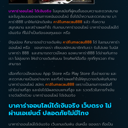
บาคาร่าออนไลน์ ได้เงินจริง
ในยุคสมัยที่ผู้คนชื่นชอบความสะดวกสบาย
และในรูปแบบของเกมการพนันออนไลน์ ซึ่งได้นำความสะดวกสบาย บา
คาร่า888 มาให้แก่นักเดิมพัน
คาสิโนmacau888
แล้ว ทั้งความ
สนุกสนาน และสร้างผลกำไร กับเกมบาคาร่าออนไลน์ บาคาร่าออนไลน์ได้
เงินจริง ที่ไม่จำเป็นต้องลงทุนเยอะ หรือ
มีทุนน้อย ก็สามารถเข้าวางเดิมพัน
คาสิโนmacau888
ได้ ในเกมบาคาร่า
ออนไลน์ หรือ ของทางเรา เพียงสมัครสมาชิกกับเรา รับไปเลย โบนัส
บาคาร่า 888 และสามารถดาวน์โหลด แอพบาคาร่า888 ได้ง่ายกับทาง
เรา ไม่ยุ่งยาก ให้เข้าวางเดิมพันบน โทรศัพท์มือถือ ทุกที่ทุกเวลา ท่าน
สามารถ
เลือกที่ดาวน์โหลดบน App Store หรือ Play Store ซึ่งง่ายดาย และ
สะดวกสบายเป็นอย่างมาก และที่สร้างผลกำไรให้คุณวางเดิมพันกับเกม
บาคาร่าออนไลน์ สมัคร
คาสิโนmacau888
เพราะเป็นเกมการพนันที่
เข้าใจง่ายที่สุด และยังได้มีผลตอบแทนที่สูง และ รวดเร็วในการทำเงิน
รางวัลอีกด้วย บาคาร่าออนไลน์ ได้เงินจริง
บาคาร่าออนไลน์ได้เงินจริง เว็บตรง ไม่
ผ่านเอเย่นต์ ปลอดภัยไม่มีโกง
บาคาร่าออนไลน์ได้เงินจริง เว็บเกมเดิมพัน อันหนึ่ง ของเรา ถือเป็น