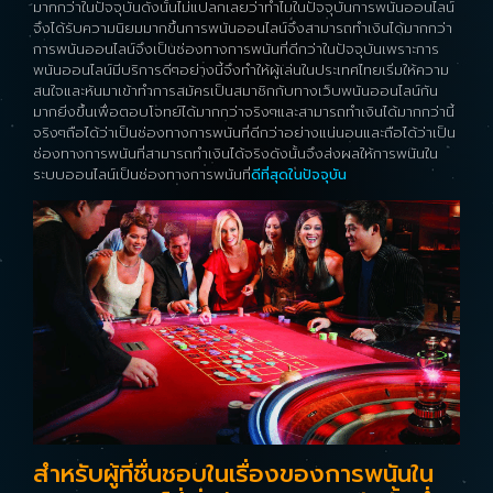
มากกว่าในปัจจุบันดังนั้นไม่แปลกเลยว่าทำไมในปัจจุบันการพนันออนไลน์
จึงได้รับความนิยมมากขึ้นการพนันออนไลน์จึงสามารถทำเงินได้มากกว่า
การพนันออนไลน์จึงเป็นช่องทางการพนันที่ดีกว่าในปัจจุบันเพราะการ
พนันออนไลน์มีบริการดีๆอย่างนี้จึงทำให้ผู้เล่นในประเทศไทยเริ่มให้ความ
สนใจและหันมาเข้าทำการสมัครเป็นสมาชิกกับทางเว็บพนันออนไลน์กัน
มากยิ่งขึ้นเพื่อตอบโจทย์ได้มากกว่าจริงๆและสามารถทำเงินได้มากกว่านี้
จริงๆถือได้ว่าเป็นช่องทางการพนันที่ดีกว่าอย่างแน่นอนและถือได้ว่าเป็น
ช่องทางการพนันที่สามารถทำเงินได้จริงดังนั้นจึงส่งผลให้การพนันใน
ระบบออนไลน์เป็นช่องทางการพนันที่
ดีที่สุดในปัจจุบัน
สำหรับผู้ที่ชื่นชอบในเรื่องของการพนันใน