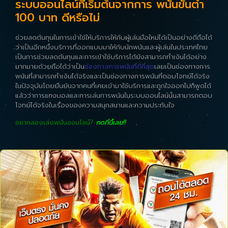
ระบบออนไลน์ที่เริ่มต้นจากการ พนันขั้นต่ำ
100 บาท ดีหรือไม่
ช่วยลดต้นทุนในการเข้าใช้ให้บริการให้กับผู้เล่นมือใหม่ได้เป็นอย่างดีถือได้
ว่าเป็นอีกหนึ่งบริการที่ออกแบบมาให้กับนักพนันและผู้เล่นในประเทศไทย
เป็นการช่วยลดต้นทุนและการเข้าใช้บริการได้ยังสามารถทำเงินได้อย่าง
มากมายด้วยถือได้ว่าเป็น
ช่องทางการพนันที่ดีที่สุด
เลยเป็นช่องทางการ
พนันที่สามารถทำเงินได้จริงและเป็นช่องทางการพนันที่ตอบโจทย์ได้จริง
ในปัจจุบันโดยยืนยันจากคนที่เคยเข้ามาใช้บริการและถูกใจออกไปก็พูดได้
แล้วว่าการแทงบอลและการเล่นการพนันในระบบออนไลน์นั้นสามารถตอบ
โจทย์ได้จริงในเรื่องของความสนุกสนานและความประทับใจ
อยากลองเล่งพนันออนไลน์?
กดที่นี้เลย!!