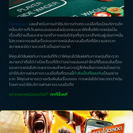
ไม่ควรพลาด
เลยสำหรับการเข้าใช้บริการต่างๆระบบมือถือเป็นบริการอีก
หนึ่งบริการที่เว็บแทงบอลออนไลน์ออกแบบมาให้เพื่อให้การพนันเป็น
เรื่องที่ง่ายขึ้นและสามารถทำการพนันได้ทุกที่ทุกเวลาสำหรับผู้เล่นเก่าๆนั้น
ไม่ควรพลาดเลยในเรื่องของการพนันในระบบมือถือที่มีความสะดวก
สบายและมีความรวดเร็วเป็นอย่างมาก
ให้คุณได้สัมผัสกับการพนันที่ดีกว่าให้คุณได้สัมผัสกับการพนันที่สะดวก
สบายกว่าถือได้ว่าเป็นเรื่องที่ดีกว่าอย่างแน่นอนถ้าใครที่ชื่นชอบในเรื่อง
ของการพนันไม่ควรพลาดเลยสำหรับความรู้สึกใหม่ในการพนันโดยการ
เข้าใช้บริการผ่านทางระบบมือถือที่ตอนนี้
กำลังเป็นที่นิยมกัน
เป็นอย่าง
มาก ให้คุณสามารถวางเดิมพันในเรื่องของ การพนันได้ง่ายมากกว่าเดิม
โดยการเข้าใช้บริการผ่านทางระบบมือถือ
อยากลองพนันออนไลน์?
กดที่นี้เลย!!