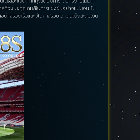
ด้เลือกเล่นเท่าที่คุณต้องการ สมัครง่ายไม่มีค่า
อกาสที่จะชนะทุกเกมส์ในการแข่งขันอย่างแน่นอน ไม่
ได้อย่างรวดเร็วและมีโอกาสรวยไว เล่นเต็งสะสมเงิน