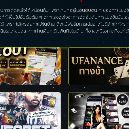
ารตัดสินใจได้เหมือนกัน เพราะทีมที่อยู่ในอันดับต้น ๆ ของการแข่งขัน
ื่อทำให้ขึ้นไปอันดับต้น ๆ จากแรงจูงใจจาการจัดอันดับการแข่งขันนั่นเอ
ด้ เพราะไม่ใครอยากแพ้ในบ้าน ถึงแม้ฟอร์มการเล่นอาจไม่ดีสักเท่าไหร่ ก
ตัดสินใจแทงบอล หากท่านเลือกเดิมพันทีมในบ้าน ก็อาจจะมีโอกาสที่ชนะไ