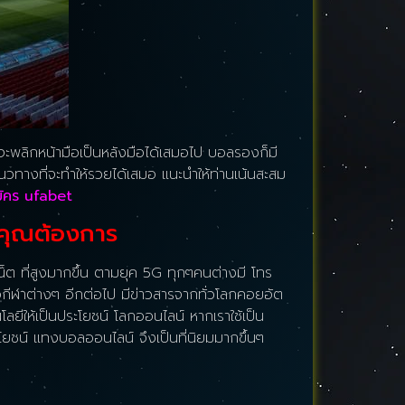
จจะพลิกหน้ามือเป็นหลังมือได้เสมอไป บอลรองก็มี
แนวทางที่จะทำให้รวยได้เสมอ แนะนำให้ท่านเน้นสะสม
ัคร ufabet
ี่คุณต้องการ
็ต ที่สูงมากขึ้น ตามยุค 5G ทุกๆคนต่างมี โทร
ือกีฬาต่างๆ อีกต่อไป มีข่าวสารจากทั่วโลกคอยอัต
ลยีให้เป็นประโยชน์ โลกออนไลน์ หากเราใช้เป็น
ระโยชน์ แทงบอลออนไลน์ จึงเป็นที่นิยมมากขึ้นๆ