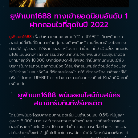
ยูฟ่าเบท1688 ทางเข้ายอดนิยมอันดับ 1
ฝากถอนไวที่สุดในปี 2022
ยูฟ่าเบท1688
เชื่อว่าหลายคนคงจะเคยได้ยิน UFABET เว็บพนันบอล
ออนไลน์ที่เป็นที่นิยมมากในกลุ่มของนักพนันหรือคนที่ชอบเสี่ยงโชคทาง
ด้านกีฬาฟุตบอล ที่ให้ราคาบอล หรือราคาค่าน้ำมากกว่าเว็บอื่นๆ แถมยัง
มีโปรโมชั่นต่างๆและกิจกรรมต่างๆมากมายให้นักพนันเข้าร่วมลุ้นรางวัล
มากมายกว่า 10,000 บาทต่อสัปดาห์ไม่เพียงเท่านั้นหากนักพนันเข้าใช้
บริการในการแทงบอลทุกวันยังจะได้รับค่าคอมเพิ่มอีกด้วยซึ่งต้องบอก
ว่าไม่ว่าจะเป็นสมาชิกใหม่ที่พึ่งจะสมัครเข้ามาใช้บริการหรือสมาชิกเก่าที่ใช้
บริการกับทาง UFABET มาอย่างยาวนานก็สามารถที่จะได้รับสิทธิพิเศษนี้
เหมือนกัน
ยูฟ่าเบท1688 พนันออนไลน์กับสมัคร
สมาชิกรับทันทีฟรีเครดิต
โดยนักพนันจะได้รับค่าคอมทุกยอดเล่นเป็นจำนวนเงิน 0.5% ที่มีมูลค่า
สูงสุด 5,000 บาท และในการแทงบอลนักพนันสามารถที่จะทำการแทง
บอลในราคาเริ่มต้นเพียง 10 บาทเท่านั้น และสามารถที่จะทำการแทงบอล
สเต็ปง่ายๆตั้งแต่ 2 คู่ขึ้นไปโดยในการสมัครเข้าใช้บริการก็ง่ายๆเพียงแค่