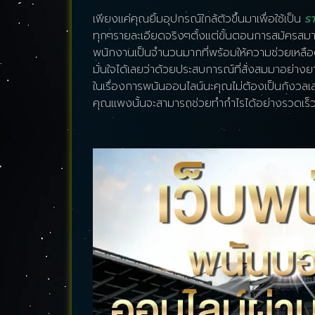
เพียงแค่คุณยิ้มอุปกรณ์ใกล้ตัวขึ้นมาเพื่อใช้เป็น
ร
ทุกๆรายละเอียดจริงๆตั้งแต่ขั้นตอนการสมัครสมาช
พนักงานเป็นจำนวนมากที่พร้อมให้ความช่วยเหลื
มั่นใจได้เลยว่าด้วยประสบการณ์ที่สั่งสมมาอย่า
ในเรื่องการพนันออนไลน์นะคุณไม่ต้องเป็นกังวลเล
คุณแพงนั้นจะสามารถช่วยทำกำไรได้อย่างรวดเร็วม