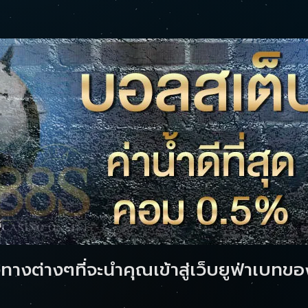
ต่างๆที่จะนำคุณเข้าสู่เว็บยูฟ่าเบทขอ