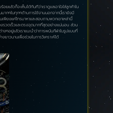
ยแล้วก็จะเห็นได้ทันทีว่าเราดูแลเอาใจใส่ลูกค้าใน
เจนมากๆในทุกๆด้านการใช้งานนอกจากนี้เรายังมี
หนเพียงแค่โทรมาหาและสอบถามพวกเขาเหล่านี้
่างรวดเร็วและตรงจุดมากที่สุดอย่างแน่นอน ส่วน
่างๆอยู่แล้วเราแนะนำว่าการพนันกีฬาในรูปแบบที่
งยาวนานเพื่อช่วยในการวิเคราะห์ได้