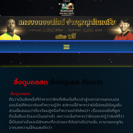
ลิ้งดูบอลสด
ลิ้งค์ดูบอล คืออะไร
ลิ้งดูบอลสด
ถือว่าเป็นสิ่งหนึ่งที่ถ้าหากว่าใครที่เพิ่งเริ่มที่จะเข้าสู่วงการการแทงบอล
ออนไลน์ก็คงจะต้องทำความรู้จัก แต่ทางนี้ถ้าหากว่ายังไม่เคยมีข้อมูลใน
ส่วนนี้แน่นอนว่าที่จะเรียนรู้หรือทำความเข้าใจใหม่ว่า เรื่องของมึงที่พูด
ถึงนั้นคืออะไรและเป็นอย่างไร เพราะฉะนั้นถ้าหากว่าใครอยากรู้ว่าลิงค์ที่ว่า
นี้เป็นอย่างไรและมีลักษณะที่จะช่วยเราได้อย่างไรบ้างนั้น เรามาลองดูกัน
จากบทความนี้กันเลยดีกว่า