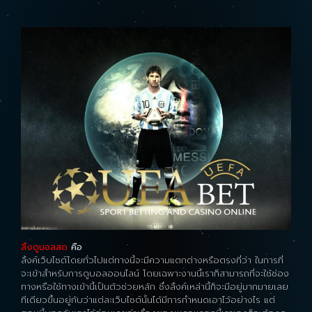
ลิ้งดูบอลสด
คือ
ลิ้งค์เว็บไซต์โดยทั่วไปแต่ทางนี้จะมีความแตกต่างหรือตรงที่ว่า ในการที่
จะเข้าสำหรับการดูบอลออนไลน์ โดยเฉพาะงานนี้เราก็สามารถที่จะใช้ช่อง
ทางหรือใช้ทางเข้านี้เป็นตัวช่วยหลัก ซึ่งลิ้งค์เหล่านี้ก็จะมีอยู่มากมายเลย
ทีเดียวขึ้นอยู่กับว่าแต่ละเว็บไซต์นั้นได้มีการกำหนดเอาไว้อย่างไร แต่