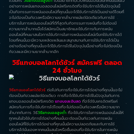
ได้สมัคร
วิธีแทงบอลสูงต่ำ
เป็นสมาชิกกับเว็บพนันออนไลน์ที่คนนั้นสนใจ
อย่างการพนันแทงบอลออนไลน์ฟรีเครดิตที่จะใช้บริการได้ในปัจจุบันนี้
เป็นกิจกรรมการพนันออนไลน์ที่คุณนั้นจะได้ใช้บริการได้เป็นอย่างดีโดยที่
จะไม่ต้องเป็นกังวลหรือมีความยากลำบากแม้แต่นิดเดียวกับการใช้
บริการในการพนันออนไลน์ที่ดีที่สุดกับกิจกรรมการพนันที่จะไม่ต้องมี
ความยากลำบากเมื่อได้สมัครเป็นสมาชิกและใช้บริการกับการพนัน
ออนไลน์ที่คนมาสนใจการใช้บริการในการพนันออนไลน์เรียกใช้บริการได้
โดยที่คนนั้นจะมีความเพลิดเพลินและสนุกสนานกับการใช้บริการได้เป็น
อย่างดีอย่างที่คุณนั้นจะได้ใช้บริการได้ในปัจจุบันนี้อย่างที่จะไม่ต้องเป็น
กังวลและมีความยากลำบากอีก
วิธีแทงบอลโลกได้ชัวร์ สมัครฟรี ตลอด
24 ชั่วโมง
วิธีแทงบอลโลกได้ชัวร์
ต่อไปกับการที่จะใช้บริการได้อย่างที่คุณนั้นจะไม่
ต้องเป็นกังวลแม้แต่นิดเดียว การที่จะได้ใช้บริการได้ในปัจจุบันกับการ
แทงบอลออนไลน์ฟรีเครดิต
แทงบอลเงินสด
ที่จะได้รับเครดิตฟรีแค่
สมัครกับการที่จะใช้บริการได้โดยที่จะไม่ต้องเป็นกังวลหรือมีความยาก
ลำบากกับการ วิธี
วิธีแทงบอลสูงต่ำ
ที่จะใช้บริการในการพนันออนไลน์ให้
ทุกคนในใจใช้บริการได้อย่างที่คนนั้นจะต้องเป็นกังวลกับการพนัน
ออนไลน์ที่ใช้บริการได้อย่างที่คุณนั้นมีความปลอดภัยและกับการใช้
บริการได้นั่นเองหากคนนั้นสนใจหรือชื่นชอบที่จะใช้บริการในการพนัน