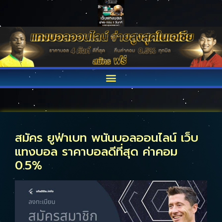
สมัคร ยูฟ่าเบท พนันบอลออนไลน์ เว็บ
แทงบอล ราคาบอลดีที่สุด ค่าคอม
0.5%