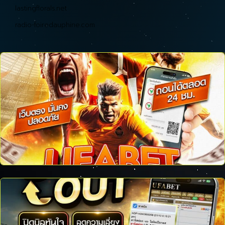
lastingflorals.net
radio-foiredauphine.com