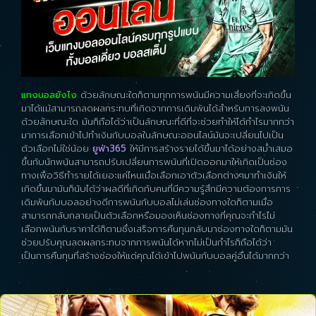
แทงบอลยังไง
ด้วยลักษณะใดก็ตามทุกการพนันมีความเสี่ยงที่จะเกิดขึ้น
มาได้แม้สามารถลดผลกระทบที่เกิดจากการเดิมพันได้สำหรับการลงพนัน
ด้วยลักษณะใด มันก็ถือได้ว่าเป็นลักษณะที่ดีที่จะช่วยทำให้ได้กำไรมากกว่า
มาการเลือกเข้าไปทำเงินกับบอลในลักษณะออนไลน์มันจะเปลี่ยนไปเป็น
ตัวเลือกไม่ใช่น้อย
ยูฟ่า365
ให้มีการสร้างรายได้ขึ้นมาได้อย่างสม่ำเสมอ
ขึ้นกับนักพนันสามารถปรับเปลี่ยนการพนันที่เปิดออกมาให้เกิดเป็นช่อง
ทางเพื่อวิธีทำรายได้เยอะแค่ไหนเมื่อเลือกเอาตัวเลือกต่างๆมาทำเงินให้
เกิดขึ้นมามันก็นับได้ว่าผลดีที่เกิดกับคนที่มีความรู้สึกมีความต้องการการ
เดิมพันกับบอลอย่างดีการพนันกับบอลไม่เล่นช่องทางใดก็ตามเมื่อ
สามารถกลับกลายเป็นตัวเลือกหรือมองเห็นช่องทางที่คุณจะกำไรไม่
เลือกพนันกับราคาได้ก็ตามซึ่งเสร็จการคืนทุนกลับมาช่องทางใดก็ตามมัน
ช่วยปรับคุณลดผลกระทบจากการพนันได้หากไม่เป็นกำไรก็ถือได้ว่า
เป็นการคืนทุนที่สร้างช่องให้แด่คุณได้เข้าไปพนันกับบอลคู่อื่นได้มากกว่า