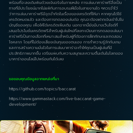
พร้อมที่จะลงเดิมพันด้วยเงินจริงในภายหลัง การเล่นบาคาร่าฟรีจึงเป็น
ทางที่มีประโยชน์มากไม่แพ้กับการอบรมฝีมือในสายงานใด ๆควรจำไว้
ว่าการเล่นบาคาร่าฟรีมีจุดจำกัดในเรื่องของเครดิตที่ให้มา หากคุณได้ใช้
เครดิตหมดแล้ว และต้องการทดลองเล่นต่อ คุณจะต้องฝากเงินเข้าไปใน
บัญชีของคุณ เพื่อให้ได้เครดิตเพิ่มเติม นอกจากนี้ยังมีบางเว็บไซต์ที่
เสนอโปรโมชั่นเครดิตฟรีสำหรับผู้เล่นใหม่ที่ลงทะเบียนการทดลองเล่นบา
คาร่าฟรีเป็นทางเลือกที่เหมาะสมสำหรับผู้ที่ต้องการฝึกทักษะและทดสอบ
โชคลาภ โดยที่ไม่ต้องเสี่ยงเงินทุนของตนเอง การทำความรู้จักกับเกม
และการสร้างความมั่นใจในการเล่นบาคาร่าจะทำให้คุณเป็นผู้เล่นที่มี
ประสิทธิภาพมากขึ้น เตรียมพบกับความสนุกและความตื่นเต้นในโลกของ
บาคาร่าออนไลน์ไปพร้อมกันได้เลย
ขอขอบคุณข้อมูลจากแหล่งที่มา
https://github.com/topics/baccarat
https://www.gammastack.com/live-baccarat-game-
development/