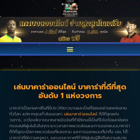
เล่นบาคาร่าออนไลน์ บาคาร่าที่ดีที่สุด
อันดับ 1 แห่งวงการ
บาคาร่าเป็นเกมคาสิโนที่มีประวัติยาวนานและเป็นที่นิยมอย่างแพร่หลาย
ทั่วโลก แต่หากคุณกำลังมองหา
เล่นบาคาร่าออนไลน์
ที่ดีที่สุดแห่ง
วงการ, จะต้องพิจารณาหลายปัจจัยที่ทำให้เกมนี้เป็นที่โด่งดังและยังคง
ทรงเสน่ห์ผู้เล่นไปในทุกระยะเวลาสภาพแวดล้อมและการออกแบบบาคาร่า
ที่ดีที่สุดจะมีสภาพแวดล้อมที่หลงตาม และการออกแบบที่น่าทึ่ง เช่น โต๊ะ
บาคาร่าที่มีความหรูหรา, และบรรยากาศที่ทำให้ผู้เล่นรู้สึกถึงความสบาย