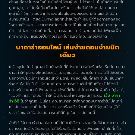
ต่างๆ ที่คาสิโนออนไลน์นั้นมักจัดให้กับผู้เล่น ไม่ว่าจะเป็นโบนัสต้อนรับที่มี
มูลค่าสูง, โปรโมชั่นที่น่าตื่นเต้น, หรือการแข่งขันที่ให้รางวัลมากมาย
เหล่านี้ทำให้การเล่นบาคาร่าออนไลน์ไม่เพียงแต่สนุกสนานและสะดวก
สบายเท่านั้น แต่ยังเป็นทางเลือกที่น่าสนใจสำหรับผู้ที่ต้องการทดลอง
โชคและก้าวผ่านประสบการณ์การเล่นคาสิโนในสมัยนี้อย่างมีความสุขและ
ท้าทายได้อย่างเต็มที่ ในที่สุด, การเล่นบาคาร่าออนไลน์นั้นไม่เพียงเพื่อ
การพักผ่อน, แต่ยังเป็นทางเลือกที่น่าสนใจที่คุณไม่ควรพลาด
บาคาร่าออนไลน์ เล่นง่ายถอนง่ายนิด
เดียว
ในปัจจุบัน ไม่ว่าคุณจะเป็นนักพนันที่มีประสบการณ์หรือเพิ่งเริ่มต้น บาคา
ร่าจะทำให้คุณหลงไหลด้วยความสนุกและความง่ายในการเล่นที่ไม่ซับซ้อน
นอกจากนี้ยังมีการถอนเงินที่ง่ายดาย เพียงแค่ไม่กี่คลิกเท่านั้นเล่นบาคา
ร่าออนไลน์นั้นไม่ซับซ้อนมาก คุณสามารถเริ่มต้นได้ทันทีโดยไม่ต้องมี
ความรู้มากมาย มีเพียงสามผลลัพธ์ที่เป็นไปได้ในการเดิมพันคือ “ผู้เล่น”,
“แบงค์”, และ “เสมอ” ทำให้เป็นที่นิยมสำหรับผู้เล่นทุกระดับ
เว็บ บาคา
ร่า168
ไม่ว่าคุณจะเป็นใคร คุณสามารถเข้าใจกฎของบาคาร่าในไม่กี่นาที
เท่านั้น นอกจากนี้ยังมีตารางและเครื่องมือช่วยที่จะทำให้คุณเรียนรู้ได้
รวดเร็วและได้รับประสบการณ์ที่ดีที่สุดในการเล่นเกมนี้
สิ่งที่ทำให้บาคาร่าน่าสนใจมากมีไม่น้อยก็คือการถอนเงินที่ง่ายดาย การทำ
ธุรกรรมกับบัญชีของคุณไม่ใช่เรื่องซับซ้อนเลย เพียงแค่คลิกไม่กี่ครั้ง,
คุณสามารถถอนเงินได้ทันที ไม่ต้องรอนานนับวัน เป็นที่ประทับใจมากๆ