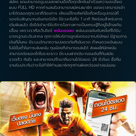
สมัคร แถมสามารถดูบอลสดผ่านมือถือทุกลีกชั้นนำด้วยความละเอียด
แบบ FULL HD หากท่านสนใจสามารถสมัครสมาชิก ของเราสามารถเข้า
มาได้ตลอดทุกเวลาที่ต้องการ เพียงมีโทรศัพท์มือถือหรืออุปกรณ์ที่
รองรับสัญญาณอินเทอร์เน็ต ใช้เวลาไม่ถึง 1 นาที ก็พร้อมสำหรับการ
เดิมพันแล้ว ยิ่งได้เข้ามาใช้บริการโอกาสการเป็นเศรษฐีก็อยู่ไม่ไกลเกิน
เอื้อม เพราะเราคือเว็บไซต์
พนันบอลสด
พนันบอลอันดับหนึ่งที่ได้รับ
มาตรฐานระดับสากล ทุกการให้บริการถูกส่งตรงจากบริษัทแม่ มีฐานะการ
เงินที่มั่นคง มีระบบรักษาความปลอดภัยที่เข้มงวด กำหนดวงเงินแบบ
ไม่มีขั้นต่ำในการเล่นพนัน ทุนน้อยก็สามารถเล่นได้ ส่งผลให้นักพนัน
สามารถต่อยอดได้ในระยะยาว มีระบบฝากเงิน-ถอนเงินที่ทันสมัย
รวดเร็ว ทันใจ และสามารถปรึกษาทีมงานได้ตลอด 24 ชั่วโมง ซึ่งทีม
งานรับประกันว่าจะไม่ทำให้ท่านสมาชิกทุกท่านผิดหวังอย่างแน่นอน