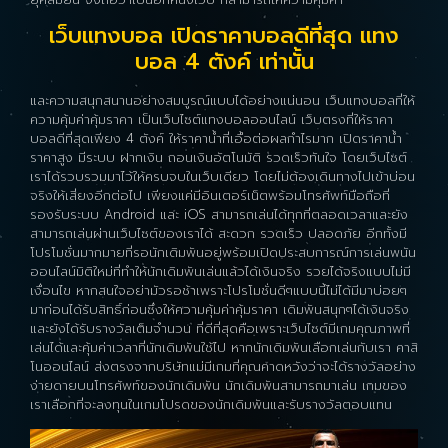
เว็บแทงบอล เปิดราคาบอลดีที่สุด แทง
บอล 4 ตังค์ เท่านั้น
และความสนุกสนานอย่างสมบูรณ์แบบได้อย่างแน่นอน เว็บแทงบอลที่ให้
ความคุ้มค่าคุ้มราคา เป็นเว็บไซต์แทงบอลออนไลน์ เว็บตรงที่ให้ราคา
บอลดีที่สุดเพียง 4 ตังค์ ให้ราคาน้ำที่เอื้อต่อผลกำไรมาก เปิดราคาน้ำ
ราคาสูง มีระบบ ฝากเงิน ถอนเงินอัตโนมัติ รวดเร็วทันใจ โดยเว็บไซต์
เราได้รวบรวมมาไว้ให้ครบจบในเว็บเดียว โดยไม่ต้องเดินทางไปเข้าบ่อน
จริงให้เสี่ยงอีกต่อไป เพียงแค่มีอินเตอร์เน็ตพร้อมโทรศัพท์มือถือที่
รองรับระบบ Android และ iOS สามารถเล่นได้ทุกที่ตลอดเวลาและยัง
สามารถเล่นผ่านเว็บไซต์ของเราได้ สะดวก รวดเร็ว ปลอดภัย อีกทั้งมี
โปรโมชั่นมากมายที่รอนักเดิมพันอยู่พร้อมเปิดประสบการณ์การเล่นพนัน
ออนไลน์มิติใหม่ที่ทำให้นักเดิมพันเล่นแล้วได้เงินจริง รวยได้จริงแบบไม่มี
เงื่อนไข หากสนใจอย่ามัวรอช้าเพราะโปรโมชั่นดีๆแบบนี้ไม่ได้มีมาบ่อยๆ
มาก่อนได้รับสิทธิ์ก่อนซึ่งให้ความคุ้มค่าคุ้มราคา เดิมพันสนุกๆได้เงินจริง
และยังได้รับรางวัลเต็มจำนวน ที่ดีที่สุดคือเพราะเว็บไซต์มีเกมคุณภาพที่
เล่นได้และคุ้มค่าเวลาที่นักเดิมพันใช้ไป หากนักเดิมพันเลือกเล่นกับเรา คาสิ
โนออนไลน์ ส่งตรงจากบริษัทแม่มีเกมที่คุณคาดหวังว่าจะได้รางวัลอย่าง
ง่ายดายบนโทรศัพท์ของนักเดิมพัน นักเดิมพันสามารถมาเล่น เกมของ
เราเลือกที่จะลงทุนในเกมโปรดของนักเดิมพันและรับรางวัลตอบแทน