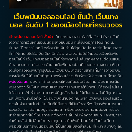
เว็บพนันบอลออนไลน์ ชั้นนำ เว็บแทง
บอล อันดับ 1 ของเมืองไทยที่ครบวงจร
เว็บพนันบอลออนไลน์ ชั้นนำ
เว็บแทงบอลออนไลน์ที่สร้างกำไร การันตี
ได้ว่าดีกว่าเว็บผ่านเอเยนต์อย่างแน่นอน ที่เสี่ยงต่อการโดนโกง ไม่
มั่นคง มีโอกาสปิดหนี พร้อมบิดเงินท่านได้ทุกเมื่อ ไหนจะยังมีค่าคนกลาง
ที่ทำให้ท่านไม่ได้รับเงินเต็มๆอีกด้วย พบเจอกับมิติใหม่ของเว็บเดิมพัน
ออนไลน์ที่ เว็บแทงบอลออนไลน์ที่จะพาคุณไปลุ้นทุกผลการแข่งขันแบบ
ติดขอบสนาม เว็บทางเข้าเล่นเดิมพันออนไลน์ที่รวมการแทงบอลให้คุณ
ได้เลือกลงเดิมพันทุกรูปแบบ เว็บระบบมาตรฐานสากลที่มีการวางระบบ
การเดิมพันให้ทันสมัยที่สุด มาพร้อมเสียงเชียร์กระหึ่มจากสนามที่ทางเว็บ
พนันบอลสด
ของเราถ่ายทอดสดให้ชมกันแบบเรียลไทม์ อัตราการเดิม
พันสูงกว่าเว็บไหนๆ พร้อมเปิดบริการแทงบอลให้นักพนันได้ออนไลน์เล่น
ได้ตลอด 24 ชั่วโมง ค่ายใหญ่ที่ถูกจัดอันดับให้เป็นเว็บพนันที่มีคุณภาพ
และมีความน่าเชื่อถือ เป็นอันดับต้นๆของไทยเพราะเว็บพนันออนไลน์เว็บ
ตรงไม่ผ่านเอเย่นต์ เป็นเว็บที่มีทีมงานที่เป็นมืออาชีพ มีการพัฒนาระบบ
ของเว็บ และตัวเกมอยู่ตลอดเวลา เพื่อตอบสนองความต้องการของ
เหล่าสมาชิกที่เข้าใช้บริการ ที่ต้องการเล่นเกมเพื่อความสนุก และสามารถ
ทำเงินกลับไปได้อีกด้วย รวมทุกการเดิมพันที่น่าสนใจไว้ในเว็บเดียว
พร้อมให้บริการพนันออนไลน์ที่เป็นเกมใหม่สุดล้ำสมัย ที่เหมาะสมกับผู้เล่น
ยุคสมัยนี้ จึงถือว่าเป็นอีกหนึ่งเว็บ ที่สามารถให้ความคุ้มค่า