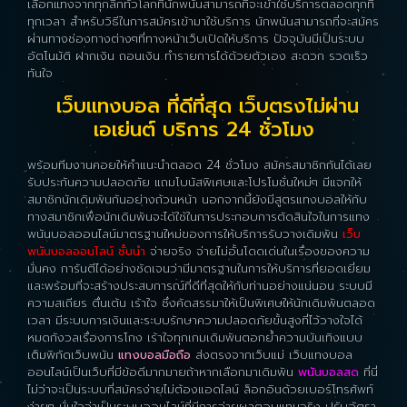
เลือกแทงจากทุกลีกทั่วโลกที่นักพนันสามารถที่จะเข้าใช้บริการตลอดทุกที่
ทุกเวลา สำหรับวิธีในการสมัครเข้ามาใช้บริการ นักพนันสามารถที่จะสมัคร
ผ่านทางช่องทางต่างๆที่ทางหน้าเว็บเปิดให้บริการ ปัจจุบันมีเป็นระบบ
อัตโนมัติ ฝากเงิน ถอนเงิน ทำรายการได้ด้วยตัวเอง สะดวก รวดเร็ว
ทันใจ
เว็บแทงบอล ที่ดีที่สุด เว็บตรงไม่ผ่าน
เอเย่นต์ บริการ 24 ชั่วโมง
พร้อมทีมงานคอยให้คำแนะนำตลอด 24 ชั่วโมง สมัครสมาชิกกันได้เลย
รับประกันความปลอดภัย แถมโบนัสพิเศษและโปรโมชั่นใหม่ๆ มีแจกให้
สมาชิกนักเดิมพันกันอย่างถ้วนหน้า นอกจากนี้ยังมีสูตรแทงบอลให้กับ
ทางสมาชิกเพื่อนักเดิมพันจะได้ใช้ในการประกอบการตัดสินใจในการแทง
พนันบอลออนไลน์มาตรฐานใหม่ของการให้บริการรับวางเดิมพัน
เว็บ
พนันบอลออนไลน์ ชั้นนำ
จ่ายจริง จ่ายไม่อั้นโดดเด่นในเรื่องของความ
มั่นคง การันตีได้อย่างชัดเจนว่ามีมาตรฐานในการให้บริการที่ยอดเยี่ยม
และพร้อมที่จะสร้างประสบการณ์ที่ดีที่สุดให้กับท่านอย่างแน่นอน ระบบมี
ความสเถียร ตื่นเต้น เร้าใจ ซึ่งคัดสรรมาให้เป็นพิเศษให้นักเดิมพันตลอด
เวลา มีระบบการเงินและระบบรักษาความปลอดภัยขั้นสูงที่ไว้วางใจได้
หมดกังวลเรื่องการโกง เร้าใจทุกเกมเดิมพันตอกย้ำความบันเทิงแบบ
เต็มพิกัดเว็บพนัน
แทงบอลมือถือ
ส่งตรงจากเว็บแม่ เว็บแทงบอล
ออนไลน์เป็นเว็บที่มีข้อดีมากมายถ้าหากเลือกมาเดิมพัน
พนันบอลสด
ที่นี่
ไม่ว่าจะเป็นระบบที่สมัครง่ายไม่ต้องแอดไลน์ ล็อกอินด้วยเบอร์โทรศัพท์
ง่ายๆ มั่นใจว่าเป็นระบบออนไลน์ที่มีการจ่ายผลตอบแทนจริง ปรับอัตรา