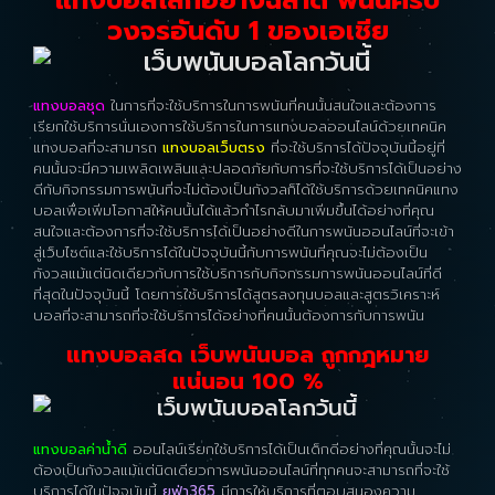
วงจรอันดับ 1 ของเอเชีย
แทงบอลชุด
ในการที่จะใช้บริการในการพนันที่คนนั้นสนใจและต้องการ
เรียกใช้บริการนั่นเองการใช้บริการในการแทงบอลออนไลน์ด้วยเทคนิค
แทงบอลที่จะสามารถ
แทงบอลเว็บตรง
ที่จะใช้บริการได้ปัจจุบันนี้อยู่ที่
คนนั้นจะมีความเพลิดเพลินและปลอดภัยกับการที่จะใช้บริการได้เป็นอย่าง
ดีกับกิจกรรมการพนันที่จะไม่ต้องเป็นกังวลก็ได้ใช้บริการด้วยเทคนิคแทง
บอลเพื่อเพิ่มโอกาสให้คนนั้นได้แล้วกำไรกลับมาเพิ่มขึ้นได้อย่างที่คุณ
สนใจและต้องการที่จะใช้บริการได้เป็นอย่างดีในการพนันออนไลน์ที่จะเข้า
สู่เว็บไซต์และใช้บริการได้ในปัจจุบันนี้กับการพนันที่คุณจะไม่ต้องเป็น
กังวลแม้แต่นิดเดียวกับการใช้บริการกับกิจกรรมการพนันออนไลน์ที่ดี
ที่สุดในปัจจุบันนี้ โดยการใช้บริการได้สูตรลงทุนบอลและสูตรวิเคราะห์
บอลที่จะสามารถที่จะใช้บริการได้อย่างที่คนนั้นต้องการกับการพนัน
แทงบอลสด เว็บพนันบอล ถูกกฎหมาย
แน่นอน 100 %
แทงบอลค่าน้ำดี
ออนไลน์เรียกใช้บริการได้เป็นเด็กดีอย่างที่คุณนั้นจะไม่
ต้องเป็นกังวลแม้แต่นิดเดียวการพนันออนไลน์ที่ทุกคนจะสามารถที่จะใช้
บริการได้ในปัจจุบันนี้
ยูฟ่า365
มีการให้บริการที่ตอบสนองความ