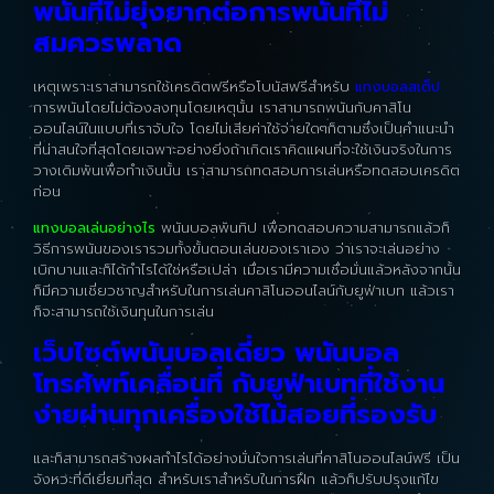
พนันที่ไม่ยุ่งยากต่อการพนันที่ไม่
สมควรพลาด
เหตุเพราะเราสามารถใช้เครดิตฟรีหรือโบนัสฟรีสำหรับ
แทงบอลสเต็ป
การพนันโดยไม่ต้องลงทุนโดยเหตุนั้น เราสามารถพนันกับคาสิโน
ออนไลน์ในแบบที่เราจับใจ โดยไม่เสียค่าใช้จ่ายใดๆก็ตามซึ่งเป็นคำแนะนำ
ที่น่าสนใจที่สุดโดยเฉพาะอย่างยิ่งถ้าเกิดเราคิดแผนที่จะใช้เงินจริงในการ
วางเดิมพันเพื่อทำเงินนั้น เราสามารถทดสอบการเล่นหรือทดสอบเครดิต
ก่อน
แทงบอลเล่นอย่างไร
พนันบอลพันทิป เพื่อทดสอบความสามารถแล้วก็
วิธีการพนันของเรารวมทั้งขั้นตอนเล่นของเราเอง ว่าเราจะเล่นอย่าง
เบิกบานและก็ได้กำไรได้ใช่หรือเปล่า เมื่อเรามีความเชื่อมั่นแล้วหลังจากนั้น
ก็มีความเชี่ยวชาญสำหรับในการเล่นคาสิโนออนไลน์กับยูฟ่าเบท แล้วเรา
ก็จะสามารถใช้เงินทุนในการเล่น
เว็บไซต์พนันบอลเดี่ยว พนันบอล
โทรศัพท์เคลื่อนที่ กับยูฟ่าเบทที่ใช้งาน
ง่ายผ่านทุกเครื่องใช้ไม้สอยที่รองรับ
และก็สามารถสร้างผลกำไรได้อย่างมั่นใจการเล่นที่คาสิโนออนไลน์ฟรี เป็น
จังหวะที่ดีเยี่ยมที่สุด สำหรับเราสำหรับในการฝึก แล้วก็ปรับปรุงแก้ไข