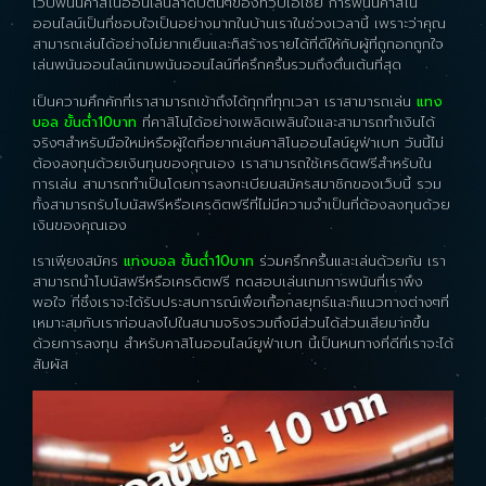
เว็บพนันคาสิโนออนไลน์ลำดับต้นๆของทวีปเอเชีย การพนันคาสิโน
ออนไลน์เป็นที่ชอบใจเป็นอย่างมากในบ้านเราในช่วงเวลานี้ เพราะว่าคุณ
สามารถเล่นได้อย่างไม่ยากเย็นและก็สร้างรายได้ที่ดีให้กับผู้ที่ถูกอกถูกใจ
เล่นพนันออนไลน์เกมพนันออนไลน์ที่ครึกครื้นรวมถึงตื่นเต้นที่สุด
เป็นความคึกคักที่เราสามารถเข้าถึงได้ทุกที่ทุกเวลา เราสามารถเล่น
แทง
บอล ขั้นต่ํา10บาท
ที่คาสิโนได้อย่างเพลิดเพลินใจและสามารถทำเงินได้
จริงๆสำหรับมือใหม่หรือผู้ใดที่อยากเล่นคาสิโนออนไลน์ยูฟ่าเบท วันนี้ไม่
ต้องลงทุนด้วยเงินทุนของคุณเอง เราสามารถใช้เครดิตฟรีสำหรับใน
การเล่น สามารถทำเป็นโดยการลงทะเบียนสมัครสมาชิกของเว็บนี้ รวม
ทั้งสามารถรับโบนัสฟรีหรือเครดิตฟรีที่ไม่มีความจำเป็นที่ต้องลงทุนด้วย
เงินของคุณเอง
เราเพียงสมัคร
แทงบอล ขั้นต่ํา10บาท
ร่วมครึกครื้นและเล่นด้วยกัน เรา
สามารถนำโบนัสฟรีหรือเครดิตฟรี ทดสอบเล่นเกมการพนันที่เราพึง
พอใจ ที่ซึ่งเราจะได้รับประสบการณ์เพื่อเกื้อกลยุทธ์และก็แนวทางต่างๆที่
เหมาะสมกับเราก่อนลงไปในสนามจริงรวมถึงมีส่วนได้ส่วนเสียมากขึ้น
ด้วยการลงทุน สำหรับคาสิโนออนไลน์ยูฟ่าเบท นี้เป็นหนทางที่ดีที่เราจะได้
สัมผัส