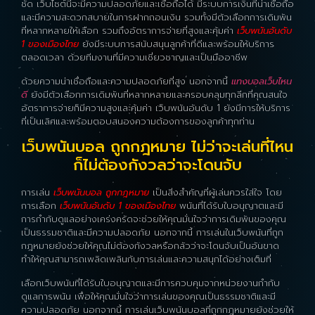
ชัด เว็บไซต์นี้จะมีความปลอดภัยและเชื่อถือได้ มีระบบการเงินที่น่าเชื่อถือ
และมีความสะดวกสบายในการฝากถอนเงิน รวมทั้งมีตัวเลือกการเดิมพัน
ที่หลากหลายให้เลือก รวมถึงอัตราการจ่ายที่สูงและคุ้มค่า
เว็บพนันอันดับ
1 ของเมืองไทย
ยังมีระบบการสนับสนุนลูกค้าที่ดีและพร้อมให้บริการ
ตลอดเวลา ด้วยทีมงานที่มีความเชี่ยวชาญและเป็นมืออาชีพ
ด้วยความน่าเชื่อถือและความปลอดภัยที่สูง นอกจากนี้
แทงบอลเว็บไหน
ดี
ยังมีตัวเลือกการเดิมพันที่หลากหลายและครอบคลุมทุกลีกที่คุณสนใจ
อัตราการจ่ายก็มีความสูงและคุ้มค่า เว็บพนันอันดับ 1 ยังมีการให้บริการ
ที่เป็นเลิศและพร้อมตอบสนองความต้องการของลูกค้าทุกท่าน
เว็บพนันบอล ถูกกฎหมาย ไม่ว่าจะเล่นที่ไหน
ก็ไม่ต้องกังวลว่าจะโดนจับ
การเล่น
เว็บพนันบอล ถูกกฎหมาย
เป็นสิ่งสำคัญที่ผู้เล่นควรใส่ใจ โดย
การเลือก
เว็บพนันอันดับ 1 ของเมืองไทย
พนันที่ได้รับใบอนุญาตและมี
การกำกับดูแลอย่างเคร่งครัดจะช่วยให้คุณมั่นใจว่าการเดิมพันของคุณ
เป็นธรรมชาติและมีความปลอดภัย นอกจากนี้ การเล่นในเว็บพนันที่ถูก
กฎหมายยังช่วยให้คุณไม่ต้องกังวลหรือกลัวว่าจะโดนจับเป็นอันขาด
ทำให้คุณสามารถเพลิดเพลินกับการเล่นและความสนุกได้อย่างเต็มที่
เลือกเว็บพนันที่ได้รับใบอนุญาตและมีการควบคุมจากหน่วยงานกำกับ
ดูแลการพนัน เพื่อให้คุณมั่นใจว่าการเล่นของคุณเป็นธรรมชาติและมี
ความปลอดภัย นอกจากนี้ การเล่นเว็บพนันบอลที่ถูกกฎหมายยังช่วยให้