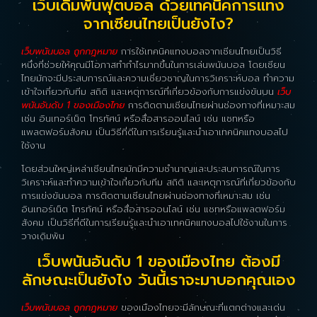
เว็บเดิมพันฟุตบอล ด้วยเทคนิคการแทง
จากเซียนไทยเป็นยังไง?
เว็บพนันบอล ถูกกฎหมาย
การใช้เทคนิคแทงบอลจากเซียนไทยเป็นวิธี
หนึ่งที่ช่วยให้คุณมีโอกาสทำกำไรมากขึ้นในการเล่นพนันบอล โดยเซียน
ไทยมักจะมีประสบการณ์และความเชี่ยวชาญในการวิเคราะห์บอล ทำความ
เข้าใจเกี่ยวกับทีม สถิติ และเหตุการณ์ที่เกี่ยวข้องกับการแข่งขันบน
เว็บ
พนันอันดับ 1 ของเมืองไทย
การติดตามเซียนไทยผ่านช่องทางที่เหมาะสม
เช่น อินเทอร์เน็ต โทรทัศน์ หรือสื่อสารออนไลน์ เช่น แชทหรือ
แพลตฟอร์มสังคม เป็นวิธีที่ดีในการเรียนรู้และนำเอาเทคนิคแทงบอลไป
ใช้งาน
โดยส่วนใหญ่เหล่าเซียนไทยมักมีความชำนาญและประสบการณ์ในการ
วิเคราะห์และทำความเข้าใจเกี่ยวกับทีม สถิติ และเหตุการณ์ที่เกี่ยวข้องกับ
การแข่งขันบอล การติดตามเซียนไทยผ่านช่องทางที่เหมาะสม เช่น
อินเทอร์เน็ต โทรทัศน์ หรือสื่อสารออนไลน์ เช่น แชทหรือแพลตฟอร์ม
สังคม เป็นวิธีที่ดีในการเรียนรู้และนำเอาเทคนิคแทงบอลไปใช้งานในการ
วางเดิมพัน
เว็บพนันอันดับ 1 ของเมืองไทย ต้องมี
ลักษณะเป็นยังไง วันนี้เราจะมาบอกคุณเอง
เว็บพนันบอล ถูกกฎหมาย
ของเมืองไทยจะมีลักษณะที่แตกต่างและเด่น