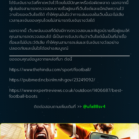
ได้รับเงินรางวัลที่คาดหวังไว้โดยไม่มีปัญหาหรือข้อผิดพลาด นอกจากนี้
ผู้เล่นยังสามารถตรวจสอบรายชื่อผู้ชนะที่เว็บไซต์และแบ็คอัพความไว้
วางใจของเว็บไซต์ได้ ทำให้คุณมั่นใจว่าการเล่นบอลในเว็บนั้นจะไม่เสีย
เวลาและเงินของคุณโดยไม่สามารถรับเงินรางวัลได้
นอกจากนี้ เว็บพนันบอลที่ดียังมีการตรวจสอบและพิสูจน์รายชื่อผู้ชนะให้
คุณสามารถตรวจสอบได้ นี่เป็นการรับประกันว่าเว็บไซต์นั้นเป็นที่น่าเชื่อ
ถือและไม่มีประวัติเสีย ทำให้คุณสามารถเล่นและรับเงินรางวัลอย่าง
ปลอดภัยและมั่นใจได้อย่างสมบูรณ์
ขอขอบคุณข้อมูลจากแหล่งที่มา ดังนี้
https://www.thehindu.com/sport/football/
https://pubmed.ncbi.nlm.nih.gov/23249092/
https://www.expertreviews.co.uk/outdoor/1406687/best-
football-boots
ติดต่อสอบถามเพิ่มเติมที่ >>
@ufa88sv4