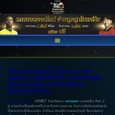
เว็บแทงบอลสูงต่ำ 2021 แทงบอล
ออนไลน์ เครดิตฟรี100 บนโทรศัพท์มือ
ถือ กับเว็บยูฟ่าเบท ใช้งานไม่ยาก
ปลอดภัยจ่ายจริง
เว็บแทงบอลสูงต่ำ
UFABET โดยต้นแบบ
แทงบอล
บอลสเต็ป ก็แค่ 2
คู่ มาขอรับเพื่อนพ้องๆถึงเวลาโกยความสบาย กับการเชียร์บอลกันแล้ว
ถึงหากว่าจะให้ดีนะขอรับ จำเป็นจะต้องใช้การพนันด้วยสิ ถึงจะมันกว่า