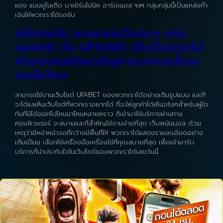
แดง แมนยูไนเต็ด บาเยิร์นไม่นิค อาร์เซนอล ฯลฯ กลุ่มกลุ่มนี้เป็นแหล่งทำ
เงินให้พวกเราได้ขอรับ
สมัครพนัน แทงบอลเว็บตรง แทง
บอลฟรี เว็บ UFA88S เป็นเว็บตรงไม่
ผ่านเอเยนต์หมดปัญหาขากการเช็ดก
คดฉ้อโกง
สามารถใช้งานเว็บไซต์ UFABET ของพวกเราได้อย่างเต็มรูปแบบ และก็
จะได้แลเห็นเว็บไซต์ที่พวกเราอยากได้ ที่จะให้ลูกค้าได้เห็นจริงๆสำหรับผู้ใด
กันที่มิได้ออกไปไหนมาไหนหลายคราว ก็เข้ามาใช้บริการผ่านทาง
คอมพิวเตอร์ จะสบายและที่สำคัญใช้งานง่ายที่สุด เว็บพนันบอล ด้วย
เหตุว่ามีหน้าหน้าจอที่กว้างมีพื้นที่ให้ พวกเราได้แสดงรายละเอียดอย่าง
เต็มเปี่ยม เลือกใช้เครื่องมือเครื่องใช้ที่คุณสบายที่สุด เพื่อเข้ามารับ
บริการที่น่าประทับใจในเว็บไซต์ของพวกเราได้เลยวันนี้