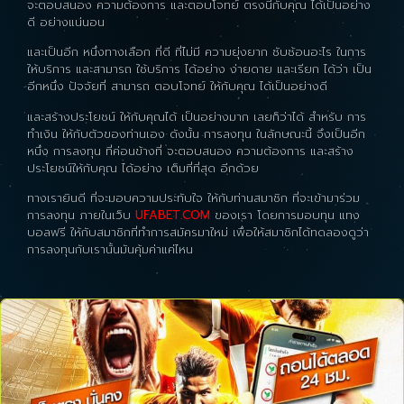
จะตอบสนอง ความต้องการ และตอบโจทย์ ตรงนี้กับคุณ ได้เป็นอย่าง
ดี อย่างแน่นอน
และเป็นอีก หนึ่งทางเลือก ที่ดี ที่ไม่มี ความยุ่งยาก ซับซ้อนอะไร ในการ
ให้บริการ และสามารถ ใช้บริการ ได้อย่าง ง่ายดาย และเรียก ได้ว่า เป็น
อีกหนึ่ง ปัจจัยที่ สามารถ ตอบโจทย์ ให้กับคุณ ได้เป็นอย่างดี
และสร้างประโยชน์ ให้กับคุณได้ เป็นอย่างมาก เลยก็ว่าได้ สำหรับ การ
ทำเงิน ให้กับตัวของท่านเอง ดังนั้น การลงทุน ในลักษณะนี้ จึงเป็นอีก
หนึ่ง การลงทุน ที่ค่อนข้างที่ จะตอบสนอง ความต้องการ และสร้าง
ประโยชน์ให้กับคุณ ได้อย่าง เต็มที่ที่สุด อีกด้วย
ทางเรายินดี ที่จะมอบความประทับใจ ให้กับท่านสมาชิก ที่จะเข้ามาร่วม
การลงทุน ภายในเว็บ
UFABET.COM
ของเรา โดยการมอบทุน แทง
บอลฟรี ให้กับสมาชิกที่ทำการสมัครมาใหม่ เพื่อให้สมาชิกได้ทดลองดูว่า
การลงทุนกับเรานั้นมันคุ้มค่าแค่ไหน