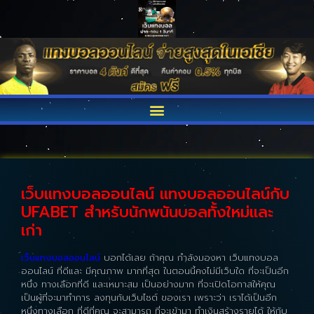
เว็บแทงบอลออนไลน์ แทงบอลออนไลน์กับ
UFABET สำหรับนักพนันบอลทั้งใหม่และ
เก่า
เว็บแทงบอลออนไลน์
บอกได้เลย ถ้าคุณ กำลังมองหา เว็บแทงบอล
ออนไลน์ ที่ดีและ มีคุณภาพ มากที่สุด ในตอนนี้คงไม่มีเว็บใด ที่จะเป็นอีก
หนึ่ง ทางเลือกที่ดี และเหมาะสม เป็นอย่างมาก ที่จะเปิดโอกาสให้คุณ
เป็นผู้ที่จะมาทำการ ลงทุนกับเว็บไซต์ ของเรา เพราะว่า เราได้เป็นอีก
หนึ่งทางเลือก ที่ดีที่คุณ จะสามารถ ที่จะเข้ามา ทำเงินสร้างรายได้ ให้กับ