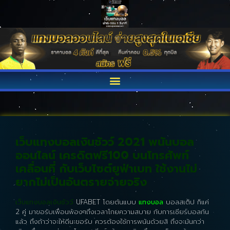
เว็บแทงบอลเงินชัวว์ 2021 พนันบอล
ออนไลน์ เครดิตฟรี100 บนโทรศัพท์
เคลื่อนที่ กับเว็บไซต์ยูฟ่าเบท ใช้งานไม่
ยากไม่เป็นอันตรายจ่ายจริง
เว็บแทงบอลเงินชัวว์
UFABET โดยต้นแบบ
แทงบอล
บอลสเต็ป ก็แค่
2 คู่ มาขอรับเพื่อนพ้องๆถึงเวลาโกยความสบาย กับการเชียร์บอลกัน
แล้ว ถึงถ้าว่าจะให้ดีนะขอรับ ควรต้องใช้การพนันด้วยสิ ถึงจะมันกว่า