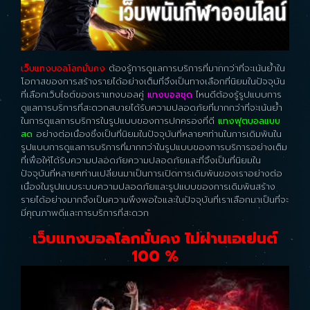
เว็บแทงบอลโลกมั่นคง
ต้องรู้การดูแลการบริการที่มากกว่าที่จะเน้นย้ำใน
โอกาสของการสร้างรายได้อย่างเต็มที่จึงเป็นทางเลือกที่นิยมในปัจจุบัน
ที่เลือกเว็บไซต์ของเราแทงบอลคู่
แทงบอลชุด
ไหนดีต้องรู้รูปแบบการ
ดูแลการบริการที่สะดวกสบายได้รับความปลอดภัยที่มากกว่าที่จะเน้นย้ำ
ในการดูแลการบริการในรูปแบบของการปกครองที่ดี
แทงฟุตบอลแบบ
สด
อย่างต่อเนื่องซึ่งเป็นที่นิยมในปัจจุบันที่หลายๆท่านในการเดิมพันใน
รูปแบบการดูแลการบริการที่มากกว่าในรูปแบบของการบริการอย่างเต็ม
ที่เพื่อให้ได้รับความปลอดภัยความปลอดภัยและที่จึงเป็นที่นิยมใน
ปัจจุบันที่หลายๆท่านเปลี่ยนมาเป็นการเปิดการเดิมพันของเราอย่างต่อ
เนื่องในรูปแบบระบบความปลอดภัยและรูปแบบของการเดิมพันสร้าง
รายได้อย่างมากจึงเป็นความพึงพอใจและในปัจจุบันที่เราเลือกมาเป็นที่จะ
มีคุณภาพดีและการบริการที่สะดวก
เว็บแทงบอลโลกมั่นคง ไม่ผ่านเอเย่นต์
100 %