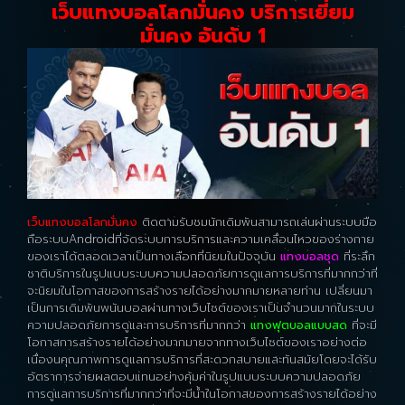
เว็บแทงบอลโลกมั่นคง บริการเยี่ยม
มั่นคง อันดับ 1
เว็บแทงบอลโลกมั่นคง
ติดตามรับชมนักเดิมพันสามารถเล่นผ่านระบบมือ
ถือระบบAndroidที่จัดระบบการบริการและความเคลื่อนไหวของร่างกาย
ของเราได้ตลอดเวลาเป็นทางเลือกที่นิยมในปัจจุบัน
แทงบอลชุด
ที่ระลึก
ชาติบริการในรูปแบบระบบความปลอดภัยการดูแลการบริการที่มากกว่าที่
จะนิยมในโอกาสของการสร้างรายได้อย่างมากมายหลายท่าน เปลี่ยนมา
เป็นการเดิมพันพนันบอลผ่านทางเว็บไซต์ของเราเป็นจำนวนมากในระบบ
ความปลอดภัยการดูและการบริการที่มากกว่า
แทงฟุตบอลแบบสด
ที่จะมี
โอกาสการสร้างรายได้อย่างมากมายจากทางเว็บไซต์ของเราอย่างต่อ
เนื่องนคุณภาพการดูแลการบริการที่สะดวกสบายและทันสมัยโดยจะได้รับ
อัตราการจ่ายผลตอบแทนอย่างคุ้มค่าในรูปแบบระบบความปลอดภัย
การดูแลการบริการที่มากกว่าที่จะมีน้ำในโอกาสของการสร้างรายได้อย่าง