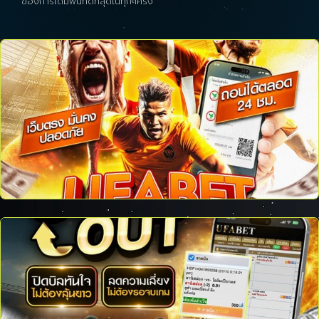
ของการเดิมพันที่ดีที่สุดในทุกๆครั้ง