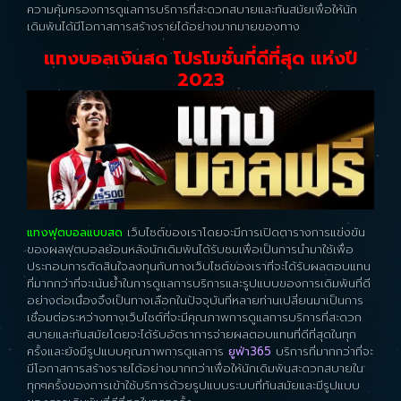
ความคุ้มครองการดูแลการบริการที่สะดวกสบายและทันสมัยเพื่อให้นัก
เดิมพันได้มีโอกาสการสร้างรายได้อย่างมากมายของทาง
แทงบอลเงินสด โปรโมชั่นที่ดีที่สุด แห่งปี
2023
แทงฟุตบอลแบบสด
เว็บไซต์ของเราโดยจะมีการเปิดตารางการแข่งขัน
ของผลฟุตบอลย้อนหลังนักเดิมพันได้รับชมเพื่อเป็นการนำมาใช้เพื่อ
ประกอบการตัดสินใจลงทุนกับทางเว็บไซต์ของเราที่จะได้รับผลตอบแทน
ที่มากกว่าที่จะเน้นย้ำในการดูแลการบริการและรูปแบบของการเดิมพันที่ดี
อย่างต่อเนื่องจึงเป็นทางเลือกในปัจจุบันที่หลายท่านเปลี่ยนมาเป็นการ
เชื่อมต่อระหว่างทางเว็บไซต์ที่จะมีคุณภาพการดูแลการบริการที่สะดวก
สบายและทันสมัยโดยจะได้รับอัตราการจ่ายผลตอบแทนที่ดีที่สุดในทุก
ครั้งและยังมีรูปแบบคุณภาพการดูแลการ
ยูฟ่า365
บริการที่มากกว่าที่จะ
มีโอกาสการสร้างรายได้อย่างมากกว่าเพื่อให้นักเดิมพันสะดวกสบายใน
ทุกๆครั้งของการเข้าใช้บริการด้วยรูปแบบระบบที่ทันสมัยและมีรูปแบบ