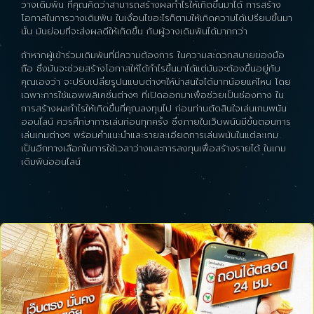
วางเดิมพัน ที่คุณคิดว่าสามารถสร้างผลกำไรให้เกิดขึ้นมาได้ การสร้าง
โอกาสในการวางเดิมพัน ในเงื่อนไขอะไรก็ตามให้เกิดความได้เปรียบขึ้นมา
นั้น มันย่อมที่จะส่งผลดีให้เกิดขึ้น กับผู้วางเดิมพันได้มากกว่า
ถ้าหากผู้เข้าร่วมเดิมพันที่มีความต้องการ ในความสะดวกสบายของมือ
ถือ ซึ่งมันจะช่วยสร้างโอกาสให้ได้กำไรขึ้นมาได้แต่มันจะต้องขึ้นอยู่กับ
คุณเองว่า จะปรับเปลี่ยรูปนแบบต่างๆให้น่าสนใจได้มากน้อยแค่ไหน โดย
เฉพาะการใช้แอพพลิเคชั่นต่างๆ ที่เปิดออกมาเพื่อช่วยเป็นช่องทาง ใน
การสร้างผลกำไรให้เกิดขึ้นที่คุณลงทุนไป ก่อนท่านตัดสินใจเล่นเกมพนัน
ออนไลน์ ควรศึกษาการเล่นก่อนทุกครั้ง ซึ่งภายในเว็บพนันมีขั้นตอนการ
เล่นเกมต่างๆ พร้อมคำแนะนำและรายละเอียดการเล่นพนันในแต่ละเกม
เป็นอีกทางเลือกในการใช้เวลาว่างและการลงทุนเพื่อสร้างรายได้ ในเกม
เดิมพันออนไลน์