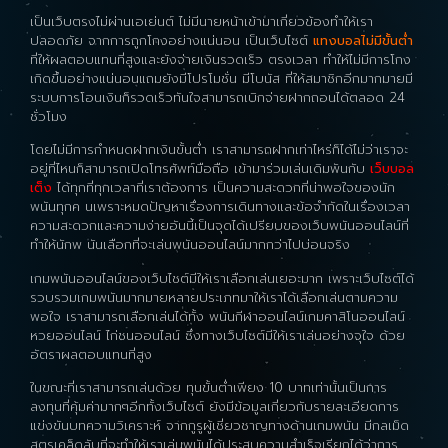
เป็นเว็บตรงไม่ผ่านเอเย่นต์ ไม่มีนายหน้าเข้ามาเกี่ยวข้องทำให้เรา
ปลอดภัย จากการถูกโกงอย่างแน่นอน เป็นเว็บไซต์
แทงบอลไม่มีขั้นต่ำ
ที่ให้ผลตอบแทนที่สูงและยังจ่ายเงินรวดเร็ว ตรงเวลา ทำให้ไม่มีการโกง
เกิดขึ้นอย่างแน่นอนแถมยังมีโปรโมชั่น มีโบนัส ที่ให้สมาชิกอีกมากมายมี
ระบบการโอนเงินก็รวดเร็วทันใจสามารถเบิกจ่ายฝากถอนได้ตลอด 24
ชั่วโมง
โดยไม่มีการกำหนดฝากเงินขั้นต่ำ เราสามารถฝากเท่าไหร่ก็ได้ไม่ว่าเราจะ
อยู่ที่ไหนก็สามารถเปิดโทรศัพท์มือถือ เข้ามาร่วมเล่นเดิมพันกับ
เว็บบอล
เต็ง
ได้ทุกที่ทุกเวลาที่เราต้องการ เป็นความสะดวกที่น่าพอใจของนัก
พนันทุกค นเพราะหมดปัญหาเรื่องการเดินทางและข้อจำกัดในเรื่องเวลา
ความสะดวกและความง่ายอันนี้เป็นจุดได้เปรียบของเว็บพนันออนไลน์ที่
ทำให้นักพ นันเลือกที่จะเล่นพนันออนไลน์มากกว่าไปบ่อนจริง
เกมพนันออนไลน์ของเว็บไชต์มีให้เราเลือกเล่นเยอะมาก เพราะเว็บไซต์ได้
รวบรวมเกมพนันมากมายหลายประเภทมาให้เราได้เลือกเล่นตามความ
พอใจ เราสามารถเลือกเล่นได้ทั้ง พนันกีฬาออนไลน์เกมคาสิโนออนไลน์
หวยออนไลน์ ไก่ชนออนไลน์ ซึ่งทางเว็บไซต์มีให้เราเล่นอย่างจุใจ ด้วย
อัตราผลตอบแทนที่สูง
ในขณะที่เราสามารถเล่นด้วย ทุนขั้นต่ำเพียง 10 บาทเท่านั้นเป็นการ
ลงทุนที่คุ้มค่ามากๆอีกทั้งเว็บไซต์ ยังมีข้อมูลเกี่ยวกับรายละเอียดการ
แข่งขันบทความวิเคราะห์ จากกูรูผู้เชี่ยวชาญทางด้านเกมพนัน มีกลเม็ด
สูตรเคล็ดลับที่จะทำให้เราเล่นพนันได้ประสบความสำเร็จเรียกได้ว่าการ