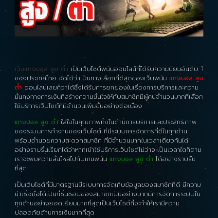
เว็บแทงบอล สูง ต่ํา
เป็นเว็บไซต์พนันออนไลน์ที่ได้รับความนิยมอันดับ 1
ของประเทศไทย จัดได้ว่าเป็นทางเลือกที่ดีสุดของเว็บพนัน
แทงบอล สูง
ต่ํา
ออนไลน์เลยก็ว่าได้ซึ่งได้รับการยกย่องในเรื่องการบริการและความ
มั่นคงทางการเงินที่สร้างความมั่นใจให้กับสมาชิกมีผู้คนจำนวนมากที่เลือก
ใช้บริการเว็บไซต์ที่มีจำนวนเพิ่มขึ้นอย่างต่อเนื่อง
แทงบอล สูง ต่ํา
ใส่ใจในคุณภาพทั้งในด้านการบริการและประสิทธิภาพ
ของระบบการทำงานของเว็บไซต์ ที่มีระบบการจัดการที่ดีในทุกด้าน
พร้อมอำนวยความสะดวกสมาชิก ที่มีจำนวนมากในเวลาเดียวกันได้
อย่างราบรื่นเรียกได้ว่าหากเข้าใช้บริการเว็บไซต์ไม่ว่าจะเป็นเวลาใดก็ตาม
เราจะพบความลื่นไหลไปกับเกมพนัน
แทงบอล สูง ต่ํา
ได้อย่างราบรื่น
ที่สุด
เป็นเว็บไซต์ที่มีมาตรฐานมีระบบการจัดเก็บข้อมูลของสมาชิกที่ดี มีความ
น่าเชื่อถือได้เป็นที่ชื่นชอบของสมาชิกเป็นอย่างมากมีการจัดการระบบใน
ทุกด้านอย่างยอดเยี่ยมมากที่สุดเป็นเว็บไซต์ที่จะทำให้เรามีความ
ปลอดภัยด้านการเงินมากที่สุด