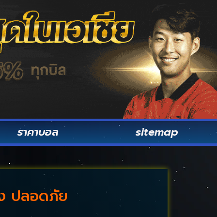
ราคาบอล
sitemap
คง ปลอดภัย