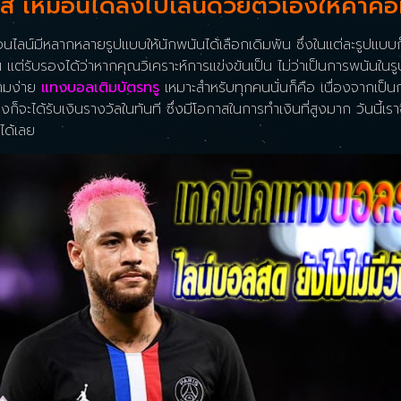
์ เหมือนได้ลงไปเล่นด้วยตัวเองให้ค่าคอ
นไลน์มีหลากหลายรูปแบบให้นักพนันได้เลือกเดิมพัน ซึ่งในแต่ละรูปแบ
น แต่รับรองได้ว่าหากคุณวิเคราะห์การแข่งขันเป็น ไม่ว่าเป็นการพนันใ
วามง่าย
แทงบอลเติมบัตรทรู
เหมาะสำหรับทุกคนนั่นก็คือ เนื่องจากเ
งก็จะได้รับเงินรางวัลในทันที ซึ่งมีโอกาสในการทำเงินที่สูงมาก วันนี้
ได้เลย