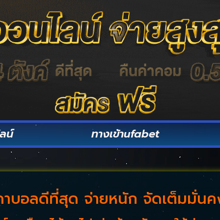
ลน์
ทางเข้าufabet
อลดีที่สุด จ่ายหนัก จัดเต็มมั่น