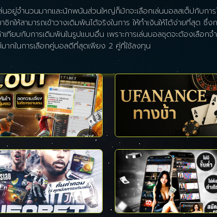
อยู่จำนวนมากและนักพนันส่วนใหญ่ก็มักจะเลือกเล่นบอลสเต็ปกับการได้
ชิกให้สามารถเข้าวางเดิมพันได้จริงในการ ให้ทำเงินให้ได้ง่ายที่สุด ซึ่
 ถ้าเทียบกับการเดิมพันในรูปแบบอื่น เพราะการเล่นบอลชุดจะต้องเลือกจำ
ไม่มากในการเลือกคู่บอลดีที่สุดเพียง 2 คู่ที่ใช้ลงทุน