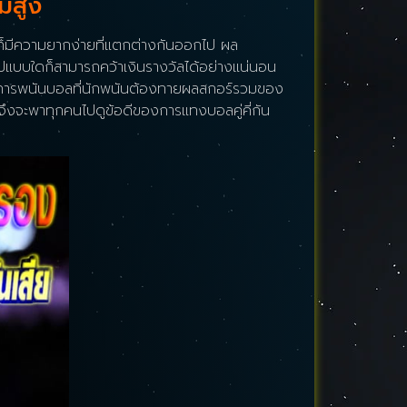
มสูง
บก็มีความยากง่ายที่แตกต่างกันออกไป ผล
นรูปแบบใดก็สามารถคว้าเงินรางวัลได้อย่างแน่นอน
ป็นการพนันบอลที่นักพนันต้องทายผลสกอร์รวมของ
เราจึงจะพาทุกคนไปดูข้อดีของการแทงบอลคู่คี่กัน