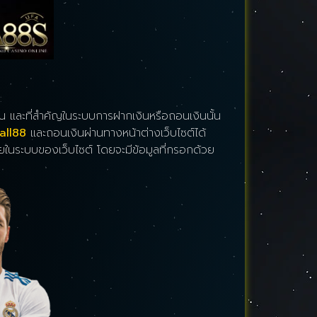
กัน และที่สำคัญในระบบการฝากเงินหรือถอนเงินนั้น
all88
และถอนเงินผ่านทางหน้าต่างเว็บไซต์ได้
ยในระบบของเว็บไซต์ โดยจะมีข้อมูลที่กรอกด้วย