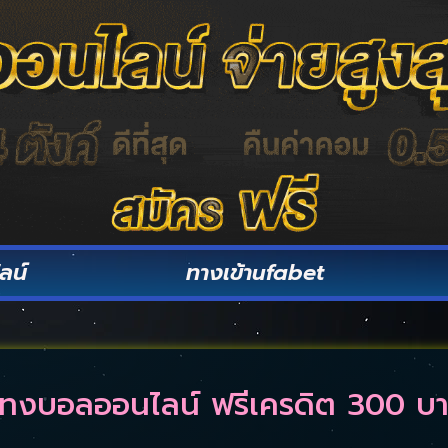
ลน์
ทางเข้าufabet
ทงบอลออนไลน์ ฟรีเครดิต 300 บาท