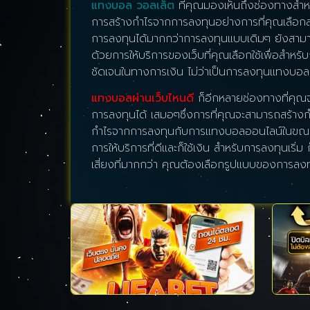
แทงบอล
วอลเล็ต
ที่คุณมองเห็นถึงช่องทางสำหร
การสร้างกำไรจากการลงทุนอย่างการที่คุณเลือก
การลงทุนได้มากกว่าการลงทุนแบบเดิมๆ ยังสามาร
ด้วยการให้บริการของเว็บที่คุณเลือกใช้เพื่อสำหร
ชัดเจนในทางการเงิน ไม่ว่าเป็นการลงทุนแทงบอล
แทงบอลผ่านเว็บไหนดี
ก็อีกหลายช่องทางที่คุณจะ
การลงทุนได้ เสมอๆซึ่งการที่คุณจะสามารถสร้างก
กำไรจากการลงทุนกับการแทงบอลออนไลน์ในขณะอยาก
การให้บริการที่ดีและก็ใช้เงิน สำหรับการลงทุนเริ
เสี่ยงที่มากกว่า คุณต้องเลือกรูปแบบของการลงทุ