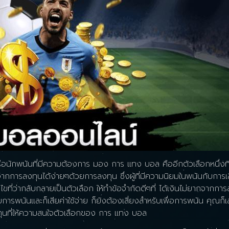
รือนักพนันที่มีความต้องการ มอง การ แทง บอล คืออีกตัวเลือกหนึ่งที
จากการลงทุนได้ง่ายๆด้วยการลงทุน ซึ่งผู้ที่มีความนิยมในพนันกับการ
ที่ว่ากลับกลายเป็นตัวเลือก ให้ทำข้อจำกัดดีๆที่ ได้เงินไม่ยากจากก
บการพนันและก็เสียค่าใช้จ่าย ก็ยังต้องเสี่ยงสำหรับเพื่อการพนัน คุณ
ทุนที่ให้ความสนใจตัวเลือกของ การ แทง บอล