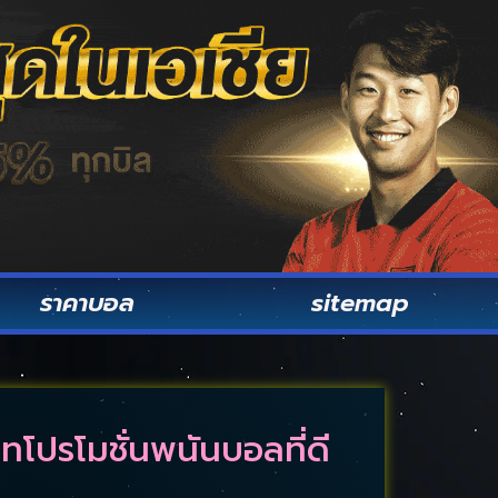
ราคาบอล
sitemap
โปรโมชั่นพนันบอลที่ดี