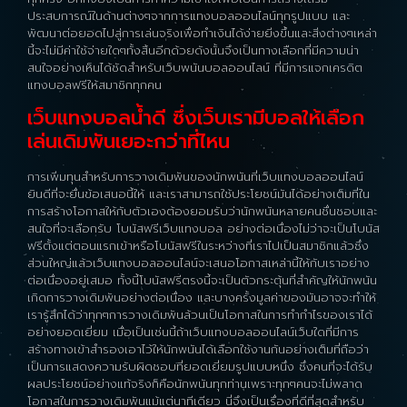
ประสบการณ์ในด้านต่างๆจากการแทงบอลออนไลน์ทุกรูปแบบ และ
พัฒนาต่อยอดไปสู่การเล่นจริงเพื่อทำเงินได้ง่ายยิ่งขึ้นและสิ่งต่างๆเหล่า
นี้จะไม่มีค่าใช้จ่ายใดๆทั้งสิ้นอีกด้วยดังนั้นจึงเป็นทางเลือกที่มีความน่า
สนใจอย่างเห็นได้ชัดสำหรับเว็บพนันบอลออนไลน์ ที่มีการแจกเครดิต
แทงบอลฟรีให้สมาชิกทุกคน
เว็บแทงบอลน้ำดี ซึ่งเว็บเรามีบอลให้เลือก
เล่นเดิมพันเยอะกว่าที่ไหน
การเพิ่มทุนสำหรับการวางเดิมพันของนักพนันที่เว็บแทงบอลออนไลน์
ยินดีที่จะยื่นข้อเสนอนี้ให้ และเราสามารถใช้ประโยชน์มันได้อย่างเต็มที่ใน
การสร้างโอกาสให้กับตัวเองต้องยอมรับว่านักพนันหลายคนชื่นชอบและ
สนใจที่จะเลือกรับ โบนัสฟรีเว็บแทงบอล อย่างต่อเนื่องไม่ว่าจะเป็นโบนัส
ฟรีตั้งแต่ตอนแรกเข้าหรือโบนัสฟรีในระหว่างที่เราไปเป็นสมาชิกแล้วซึ่ง
ส่วนใหญ่แล้วเว็บแทงบอลออนไลน์จะเสนอโอกาสเหล่านี้ให้กับเราอย่าง
ต่อเนื่องอยู่เสมอ ทั้งนี้โบนัสฟรีตรงนี้จะเป็นตัวกระตุ้นที่สำคัญให้นักพนัน
เกิดการวางเดิมพันอย่างต่อเนื่อง และบางครั้งมูลค่าของมันอาจจะทำให้
เรารู้สึกได้ว่าทุกๆการวางเดิมพันล้วนเป็นโอกาสในการทำกำไรของเราได้
อย่างยอดเยี่ยม เมื่อเป็นเช่นนี้ถ้าเว็บแทงบอลออนไลน์เว็บใดที่มีการ
สร้างทางเข้าสำรองเอาไว้ให้นักพนันได้เลือกใช้งานกันอย่างเต็มที่ถือว่า
เป็นการแสดงความรับผิดชอบที่ยอดเยี่ยมรูปแบบหนึ่ง ซึ่งคนที่จะได้รับ
ผลประโยชน์อย่างแท้จริงก็คือนักพนันทุกท่านเพราะทุกๆคนจะไม่พลาด
โอกาสในการวางเดิมพันแม้แต่นาทีเดียว นี่จึงเป็นเรื่องที่ดีที่สุดสำหรับ