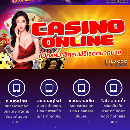
ชมบอลยุโรป
ชมบอลเอเซีย
ไฮไลบอลเด็ด
ชมบอลไทย
ชมการถ่ายทอด
ชมการถ่ายทอด
รวมคลิปเด็ด
ชมการถ่ายทอด
บอล ภาพคมชัด
บอล บอลที่คุณ
ภาพนาที ที่ต้อง
บอลไทย ติดตาม
ไม่กระตุกเต้มอิ่ม
ชื่นชอบ
จดจำ ทั้งไทยและ
รับชมติดขอบ
เทศ
สนาม