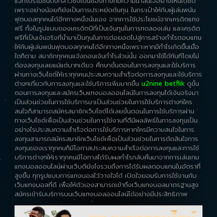
แจกโปรโมชั่นดังกล่าวซึ่งเป็นช่องทางที่มีความน่าสนใจอย่างเห็นได้ชัด
เพราะอย่างน้อยก็ยังเป็นการประหยัดต้นทุน ในกระเป๋าให้กับผู้เล่นพนัน
ฟุตบอลทุกคนได้อีกทางหนึ่งนั่นเอง จากการใช้ประโยชน์จากเครดิตแทง
ฟรี ทั้งในรูปแบบของเครดิตปีที่เป็นเงินทุนในการทดลองเล่น และเครดิต
ฟรีที่เป็นเงินจริงที่นำมาเป็นทุนในการต่อยอดไปสู่การสร้างกำไรตอบแทน
ให้กับผู้เล่นพนันฟุตบอลทุกคนได้อีกทางหนึ่งเพราะหากมีกำไรเกิดขึ้นเมื่อ
ใดก็ตาม สมาชิกทุกคนแจ้งถอนเงินกำไรส่วนนั้น ออกมาใช้ได้ทันทีโดยไม่
ต้องลงทุนเลยแม้แต่บาทเดียว ศึกษาขั้นตอนในการลงทุนและใช้บริการ
ผ่านทางเว็บไซต์ให้เราทุกคนประสบความสำเร็จต่อการลงทุนและใช้บริการ
ต่างๆเกี่ยวกับการลงทุนและใช้บริการเพิ่มมากขึ้น
u2nine betflik
ดูขั้น
ตอนการลงทุนและสมัครเว็บแทงบอลออนไลน์ในการลงทุนได้เงินจริงมา
เป็นส่วนช่วยในการใช้บริการมาเป็นส่วนช่วยในการใช้บริการต่างๆใคร
สนใจก็สามารถสมัครสมาชิกเว็บไซต์ได้เลยขั้นตอนในการใช้บริการผ่าน
ทางเว็บไซต์เพื่อเป็นส่วนช่วยในการใช้งานที่ดีมีผลลัพธ์ในการลงทุนเป็น
อย่างไรประสบความสำเร็จต่อการใช้บริการหากใครมีความสนใจในการ
ลงทุนสามารถสมัครสมาชิกเว็บไซต์เพื่อเป็นส่วนช่วยในการตัดสินใจการ
ลงทุนของเราทุกคนก็มีโอกาสประสบความสำเร็จต่อการลงทุนและการใช้
บริการต่างๆให้เราทุกคนมีโอกาสได้รับผลกำไรกลับคืนมาจากการเล่นเกม
แทงบอลออนไลน์ผ่านเว็บดียังไงรวมถึงการได้รับผลตอบแทนในอัตราที่
สูงขึ้น ทุกรูปแบบการแทงบอลไว้วางใจได้ เปิดใจยอมรับการใช้งานกับ
เว็บแทงบอลที่ดี เพื่อให้ตัวเองสามารถเข้าถึงเว็บแทงบอลมาตรฐานสูง
สมัครเข้ารับบริการบนเว็บแทงบอลออนไลน์ได้อย่างมีประสิทธิภาพ