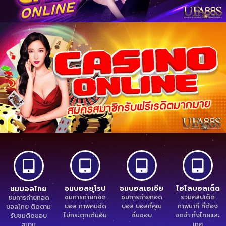
ชมบอลยุโรป
ชมบอลเอเซีย
ไฮไลบอลเด็ด
ชมบอลไทย
ชมการถ่ายทอด
ชมการถ่ายทอด
รวมคลิปเด็ด
ชมการถ่ายทอด
บอล ภาพคมชัด
บอล บอลที่คุณ
ภาพนาที ที่ต้อง
บอลไทย ติดตาม
ไม่กระตุกเต้มอิ่ม
ชื่นชอบ
จดจำ ทั้งไทยและ
รับชมติดขอบ
เทศ
สนาม