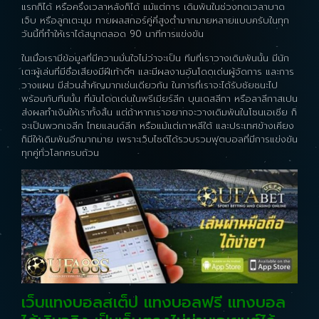
แรกก็ได้ หรือครึ่งเวลาหลังก็ได้ แม้แต่การ เดิมพันในช่วงทดเวลาบาด
เจ็บ หรือลูกเตะมุม ทายผลสกอร์คู่คี่สูงต่ำมากมายหลายแบบครับในทุก
วันนี้ที่ทำให้เราได้สนุกตลอด 90 นาทีการแข่งขัน
ในเมื่อเรามีข้อมูลที่มีความมั่นใจไม่ว่าจะเป็น ทีมที่เราวางเดิมพันนั้น มีนัก
เตะผู้เล่นที่มีชื่อเสียงมีฝีเท้าดีๆ และมีผลงานอันโดดเด่นผู้จัดการ และการ
วางแผน มีส่วนสำคัญมากเช่นเดียวกัน ในการที่เราจะได้รับชัยชนะไป
พร้อมกับทีมนั้น ที่มันโดดเด่นในพรีเมียร์ลีก บุนเดสลีกา หรือลาลีกาสเปน
ส่งผลทำเงินให้เราทั้งสิ้น แต่ถ้าหากเราอยากจะวางเดิมพันในโซนเอเชีย ก็
จะเป็นพวกเจลีก ไทยแลนด์ลีก หรือแม้แต่เกาหลีใต้ และประเทศข้างเคียง
ก็มีให้เดิมพันอีกมากมาย เพราะเว็บไซต์ได้รวบรวมฟุตบอลที่มีการแข่งขัน
ทุกคู่ทั่วโลกครบถ้วน
เว็บแทงบอลสเต็ป แทงบอลฟรี แทงบอล