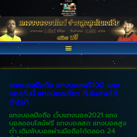
แทงบอลมือถือ แทงบอลฟรี100 แทง
บอลวันนี้ แทงบอลเดี่ยว ที่เล่นง่ายได้
กำไรดี
แทงบอลมือถือ เว็บแทงบอล2021 แทง
บอลออนไลน์ฟรี แทงบอลสด แทงบอลสูง
ต่ำ เดิมพันบอลผ่านมือถือได้ตลอด 24