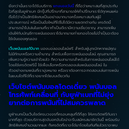
ยิ่งกว่านั้นเราจะได้รับบริการ
แทงบอลวันนี้
ที่ถือว่าเหมาะสมที่สุดประทับ
ใจที่สุดในยูฟ่าเบท มีกรุ๊ปที่ปรึกษาที่สามารถให้คำปรึกษาเราได้ทุกหนแห่ง
ถือได้ว่าเป็นสิทธิพิเศษเป็นอย่างมากบางครั้งเหมาะสมกับผู้มี
ประสบการณ์ หรือเป็นมือใหม่ก็ได้ไม่ได้มีความแตกต่างกัน เครดิตนี้
สามารถนำไปเล่นในเกมที่เราทำเป็นดีเรามีความเชี่ยวชาญ สามารถเพิ่ม
เงินให้กับบัญชีการพนันของเราได้มากมายก่ายกองโดยไม่จำเป็นจะต้อง
ใช้เงินของคุณเอง
เว็บพนันบอล10บาท
มองบอลออนไลน์ฟรี สำหรับผู้บุกเบิกหากแม้คุณ
ไม่มีทักษะหรือความชำนาญ สำหรับเพื่อการพนันออนไลน์ คุณสามารถ
เพิ่มความรู้ความเข้าใจแล้ว ก็ความสามารถสำหรับในการพนันออนไลน์ได้
โดยใช้เครดิตฟรีนี้ ใช้เพื่อเลือกหรือทดลองเล่นพนันออนไลน์ ใน
ตัวอย่างเกมพนันที่เรามุ่งหมาย หรือเราต้องการจะทดสอบเล่นการพนัน
ในแบบใดก็ได้ที่เราอยากได้แบบเดียวกัน
เว็บไซต์พนันบอลโดดเดี่ยว พนันบอล
โทรศัพท์เคลื่อนที่ กับยูฟ่าเบทที่ไม่ยุ่ง
ยากต่อการพนันที่ไม่สมควรพลาด
ยูฟ่าเบทเป็นเว็บไซต์ครบวงจรที่ครอบคลุมที่ดีที่สุด ให้เครดิตฟรีกับเรา
มากที่สุด ด้วยบริการสุดจับอกจับใจน่าจะรีบสมัครสมาชิกวันนี้ พร้อมรับ
สิทธิพิเศษจำนวนมากและ ก็เครดิตที่เราจะได้มาโดยในทันทีแล้วเราจะพบ