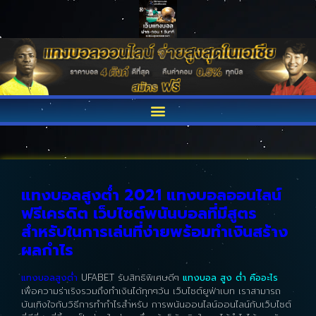
แทงบอลสูงต่ำ 2021 แทงบอลออนไลน์
ฟรีเครดิต เว็บไซต์พนันบอลที่มีสูตร
สำหรับในการเล่นที่ง่ายพร้อมทำเงินสร้าง
ผลกำไร
แทงบอลสูงต่ำ
UFABET รับสิทธิพิเศษดีๆ
แทงบอล สูง ต่ํา คืออะไร
เพื่อความร่าเริงรวมถึงทำเงินได้ทุกๆวัน เว็บไซต์ยูฟ่าเบท เราสามารถ
บันเทิงใจกับวิธีการทำกำไรสำหรับ การพนันออนไลน์ออนไลน์กับเว็บไซต์