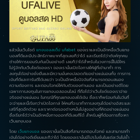
แล้วนั้นเว็บไซต์
แทงบอลสเต็ป ufabet
ของเราและเป็นอีกหนึ่งเว็บแทง
บอลที่ดีและมีประสิทธิภาพมากที่สุดเลยก็ว่าได้ และเรียกได้ว่าตังค์ทุกคน
ต่างให้การยอมรับกันเป็นอย่างดี เลยก็ว่าได้สำหรับในวงการนี้ไม่มีใคร
ไม่รู้จักกับเว็บไซต์ของเรา ของเรานั้นเปิดโอกาสให้ผู้ที่เข้ามาทำ การ
ลงทุนได้อย่างยั่งยืนและมีความมั่นคงปลอดภัยอย่างแน่นอนทั้ง การการ
เงินที่ดีและการันตีได้เลยว่า จะเป็นอีกหนึ่งปัจจัยที่สามารถตอบสนอง
ความต้องการ และตอบโจทย์ให้กับตัวของท่านเอง และเป็นอย่างดีโดย
เฉพาะการลงทุนในการแทงบอลออนไลน์ ที่ถือได้ว่าเว็บไซต์ของเราจ่าย
จริงอย่างแน่นอน ในกรณีที่คุณแทงบอลได้เงิน ซึ่งเราก็พร้อมกันในวันที่
จะจ่ายและนี้เรียกว่าเปิดโอกาส ให้คนที่จะมาทำการลงทุนได้อย่างอิสระและ
เสรีที่สุดอีกด้วย และราคาต่อรองต่างๆนั้นไม่สูงอย่างที่คิดอย่างแน่นอน
ซึ่งเรียกได้ว่าเป็นอีกหนึ่งทางออกที่ดีเลยก็ได้ สำหรับผู้ที่ต้องการที่จะหา
เว็บแทงบอล
โดย
เว็บแทงบอล
ของเรานั้นเป็นสิ่งที่สามารถตอบโจทย์ และสามารถทำ
เงินได้อย่างดีเยี่ยมและก็ว่าได้ โดยของเรานั้นมีโปรโมชั่นในแต่ละวันไม่ซ้ำ