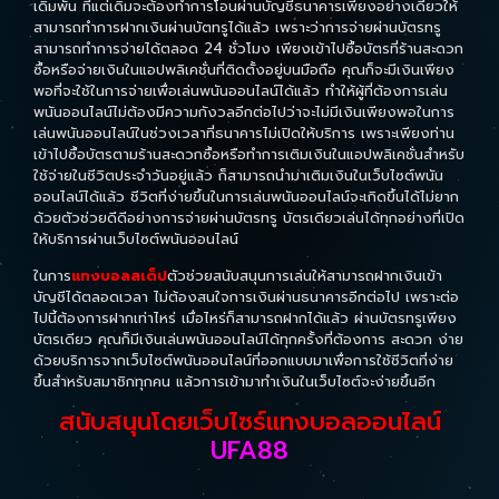
เดิมพัน ที่แต่เดิมจะต้องทำการโอนผ่านบัญชีธนาคารเพียงอย่างเดียวให้
สามารถทำการฝากเงินผ่านบัตทรูได้แล้ว เพราะว่าการจ่ายผ่านบัตรทรู
สามารถทำการจ่ายได้ตลอด 24 ชั่วโมง เพียงเข้าไปซื้อบัตรที่ร้านสะดวก
ซื้อหรือจ่ายเงินในแอปพลิเคชั่นที่ติดตั้งอยู่บนมือถือ คุณก็จะมีเงินเพียง
พอที่จะใช้ในการจ่ายเพื่อเล่นพนันออนไลน์ได้แล้ว ทำให้ผู้ที่ต้องการเล่น
พนันออนไลน์ไม่ต้องมีความกังวลอีกต่อไปว่าจะไม่มีเงินเพียงพอในการ
เล่นพนันออนไลน์ในช่วงเวลาที่ธนาคารไม่เปิดให้บริการ เพราะเพียงท่าน
เข้าไปซื้อบัตรตามร้านสะดวกซื้อหรือทำการเติมเงินในแอปพลิเคชั่นสำหรับ
ใช้จ่ายในชีวิตประจำวันอยู่แล้ว ก็สามารถนำมาเติมเงินในเว็บไซต์พนัน
ออนไลน์ได้แล้ว ชีวิตที่ง่ายขึ้นในการเล่นพนันออนไลน์จะเกิดขึ้นได้ไม่ยาก
ด้วยตัวช่วยดีดีอย่างการจ่ายผ่านบัตรทรู บัตรเดียวเล่นได้ทุกอย่างที่เปิด
ให้บริการผ่านเว็บไซต์พนันออนไลน์
ในการ
แทงบอลสเต็ป
ตัวช่วยสนับสนุนการเล่นให้สามารถฝากเงินเข้า
บัญชีได้ตลอดเวลา ไม่ต้องสนใจการเงินผ่านธนาคารอีกต่อไป เพราะต่อ
ไปนี้ต้องการฝากเท่าไหร่ เมื่อไหร่ก็สามารถฝากได้แล้ว ผ่านบัตรทรูเพียง
บัตรเดียว คุณก็มีเงินเล่นพนันออนไลน์ได้ทุกครั้งที่ต้องการ สะดวก ง่าย
ด้วยบริการจากเว็บไซต์พนันออนไลน์ที่ออกแบบมาเพื่อการใช้ชีวิตที่ง่าย
ขึ้นสำหรับสมาชิกทุกคน แล้วการเข้ามาทำเงินในเว็บไซต์จะง่ายขึ้นอีก
สนับสนุนโดยเว็บไซร์แทงบอลออนไลน์
UFA88