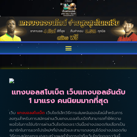
แทงบอลสโบเบ็ต เว็บแทงบอลอันดับ
1 มาแรง คนนิยมมากที่สุด
เว็บ
แทงบอลสโบเบ็ต
เว็บไซต์เล็กวิธีการเล่นพนันออนไลน์สำหรับการ
ลงทุนสำหรับการสมัครผ่านเว็บแทงบอลสโบเบ็ตก็สามารถทำให้ความ
พอใจในการใช้บริการผ่านเว็บไซต์ของเราวันนี้อย่างปลอดภัยเลือกเป็น
สมาชิกในการแจกโปรใหม่ๆที่น่าสนใจและสามารถลงทุนได้อย่างปลอดภัย
วิธีการสมัครแทงบอลจะสร้างผลกำไรการเข้าถึงเว็บไซต์ของเราวันนี้