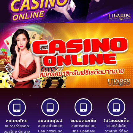
ชมบอลยุโรป
ชมบอลเอเซีย
ไฮไลบอลเด็ด
ชมบอลไทย
ชมการถ่ายทอด
ชมการถ่ายทอด
รวมคลิปเด็ด
ชมการถ่ายทอด
บอล ภาพคมชัด
บอล บอลที่คุณ
ภาพนาที ที่ต้อง
บอลไทย ติดตาม