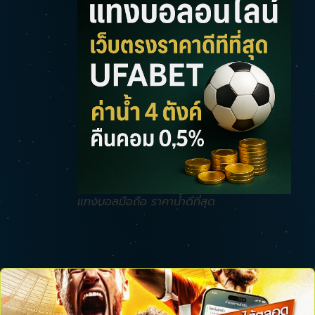
แทงบอลมือถือ ราคาน้ำดีที่สุด