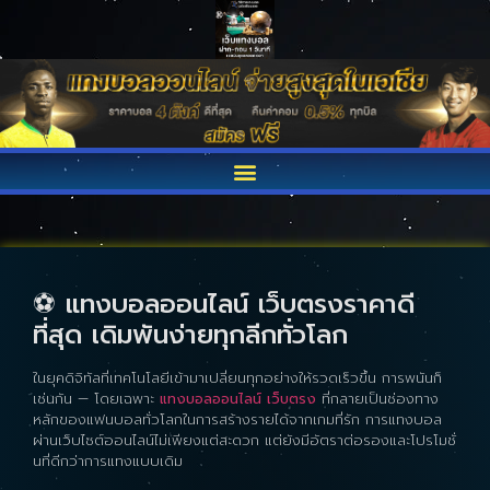
⚽ แทงบอลออนไลน์ เว็บตรงราคาดี
ที่สุด เดิมพันง่ายทุกลีกทั่วโลก
ในยุคดิจิทัลที่เทคโนโลยีเข้ามาเปลี่ยนทุกอย่างให้รวดเร็วขึ้น การพนันก็
เช่นกัน — โดยเฉพาะ
แทงบอลออนไลน์ เว็บตรง
ที่กลายเป็นช่องทาง
หลักของแฟนบอลทั่วโลกในการสร้างรายได้จากเกมที่รัก การแทงบอล
ผ่านเว็บไซต์ออนไลน์ไม่เพียงแต่สะดวก แต่ยังมีอัตราต่อรองและโปรโมชั่
นที่ดีกว่าการแทงแบบเดิม