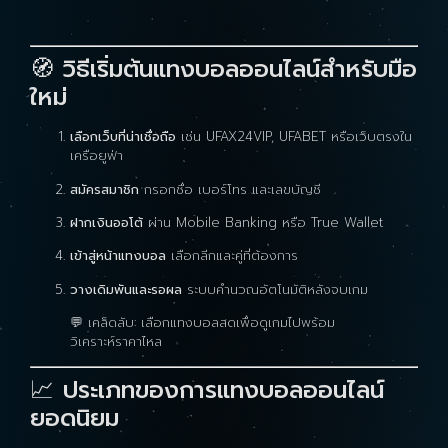
🧭 วิธีเริ่มต้นแทงบอลออนไลน์สำหรับมือ
ใหม่
เลือกเว็บที่น่าเชื่อถือ
เช่น UFAX24VIP, UFABET หรือเว็บตรงใน
เครือยูฟ่า
สมัครสมาชิก
กรอกชื่อ เบอร์โทร และเลขบัญชี
ฝากเงินออโต้
ผ่าน Mobile Banking หรือ True Wallet
เข้าสู่หน้าแทงบอล
เลือกลีกและคู่ที่ต้องการ
วางเดิมพันและรอผล
ระบบคำนวณอัตโนมัติหลังจบเกม
💬 เคล็ดลับ: เลือกแทงบอลสดเพื่อดูเกมไปพร้อม
วิเคราะห์ราคาไหล
📈 ประเภทของการแทงบอลออนไลน์
ยอดนิยม