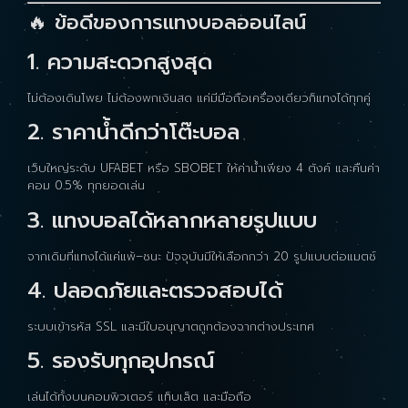
🔥 ข้อดีของการแทงบอลออนไลน์
1. ความสะดวกสูงสุด
ไม่ต้องเดินโพย ไม่ต้องพกเงินสด แค่มีมือถือเครื่องเดียวก็แทงได้ทุกคู่
2. ราคาน้ำดีกว่าโต๊ะบอล
เว็บใหญ่ระดับ UFABET หรือ SBOBET ให้ค่าน้ำเพียง 4 ตังค์ และคืนค่า
คอม 0.5% ทุกยอดเล่น
3. แทงบอลได้หลากหลายรูปแบบ
จากเดิมที่แทงได้แค่แพ้–ชนะ ปัจจุบันมีให้เลือกกว่า 20 รูปแบบต่อแมตช์
4. ปลอดภัยและตรวจสอบได้
ระบบเข้ารหัส SSL และมีใบอนุญาตถูกต้องจากต่างประเทศ
5. รองรับทุกอุปกรณ์
เล่นได้ทั้งบนคอมพิวเตอร์ แท็บเล็ต และมือถือ