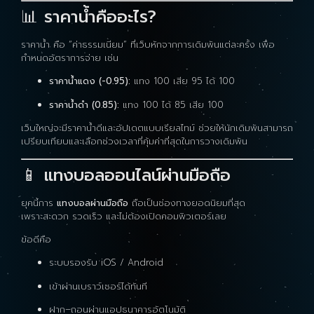
📊 ราคาน้ำคืออะไร?
ราคาน้ำ คือ “ค่าธรรมเนียม” ที่เว็บหักจากการเดิมพันแต่ละครั้ง เพื่อ
กำหนดอัตราการจ่าย เช่น
ราคาน้ำแดง (-0.95):
แทง 100 เสีย 95 ได้ 100
ราคาน้ำดำ (0.85):
แทง 100 ได้ 85 เสีย 100
เว็บใหญ่จะมีราคาน้ำดีและอัปเดตแบบเรียลไทม์ ช่วยให้นักเดิมพันสามารถ
เปรียบเทียบและเลือกช่วงเวลาที่คุ้มค่าที่สุดในการวางเดิมพัน
📱 แทงบอลออนไลน์ผ่านมือถือ
ยุคนี้การ
แทงบอลผ่านมือถือ
ถือเป็นช่องทางยอดนิยมที่สุด
เพราะสะดวก รวดเร็ว และไม่ต้องเปิดคอมพิวเตอร์เลย
ข้อดีคือ
ระบบรองรับ iOS / Android
เข้าผ่านเบราว์เซอร์ได้ทันที
ฝาก–ถอนผ่านแอปธนาคารอัตโนมัติ