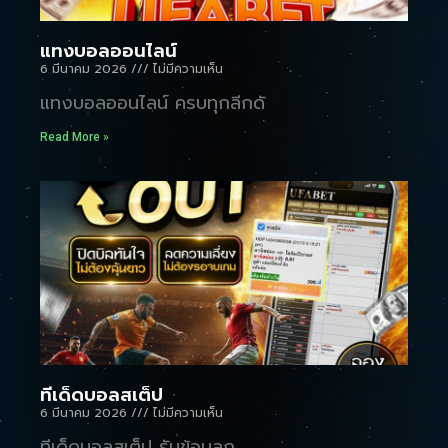
แทงบอลออนไลน์
6 มีนาคม 2026
ไม่มีความเห็น
แทงบอลออนไลน์ ครบทุกลีกดั
Read More »
ทีเด็ดบอลสเต็ป
6 มีนาคม 2026
ไม่มีความเห็น
ทีเด็ดบอลสเต็ป รับข้อมูลก