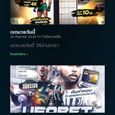
เรตมวยวันนี้
25 กันยายน 2025
ไม่มีความเห็น
เรตมวยวันนี้ วิธีอ่านตารา
Read More »