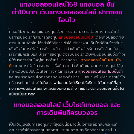
แทงบอลออนไลน์168 แทงบอล ขั้น
ต่ำ10บาท เว็บแทงบอลออนไลน์ ฝากถอน
โอนไว
คนจะมีโอกาสลงทุนและลงทุนได้อย่างสะดวกสบายช่องทางการเข้าใช้
บริการของเราก็สามารถลงทุน
แทงบอลออนไลน์168
ได้อย่างปลอดภัย
การเป็นสมาชิกใหม่จึงทำให้วิธีการเข้าใช้บริการผ่านเว็บไซด์ตัวเลือกที่น่า
เชื่อถือในการให้บริการดีๆและมีความน่าเชื่อถือสำหรับการตัดสินใจในการ
เลือกสมัครใหม่และมีโอกาสลงทุนได้จริงของเราเว็บพนันออนไลน์จึงทำให้
ผู้ใช้บริการส่วนใหญ่เหมาะสำหรับการลงทุน
แทงบอลออนไลน์ ผ่าน มือ
ถือ
และการใช้บริการของเราซึ่งมีความน่าเชื่อถือและสามารถลงทุนได้จึง
ทำให้เว็บบอ888เป็นโอกาสดีๆในการลงทุน
แทงบอลออนไลน์ ไม่มีขั้นต่ำ
และสามารถลงทุนได้จริงอย่างปลอดภัยการเป็นสมาชิกใหม่สามารถเข้าใช้
บริการผ่านเว็บไซด์
ไปในการพนันออนไลน์เรียกใช้บริการได้อย่างดีที่สุด
กับการพนันออนไลน์ที่จะไม่ต้องมีความลำบากแม้แต่นิดเดียวเมื่อคืนนั้นได้
สมัครเป็นสมาชิก
แทงบอลออนไลน์ เว็บไซต์แทงบอล และ
การเดิมพันที่ครบวงจร
เป็นเว็บไซต์ในการลงทุนที่ดีที่สุดวันนี้อย่างมั่นใจการเลือกสมัครใหม่ก็
สามารถทำให้การลงทุนของท่านประสบความสำเร็จวิธีการสมัครเป็น