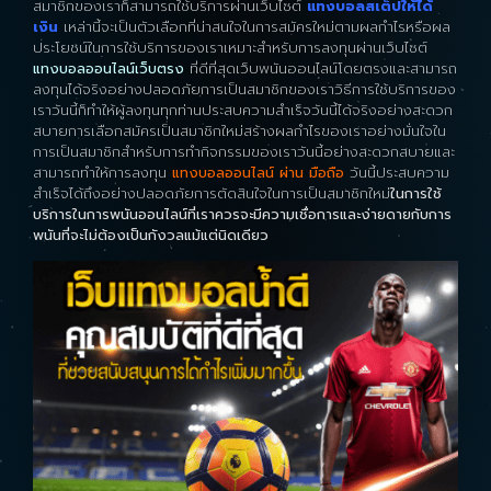
สมาชิกของเราก็สามารถใช้บริการผ่านเว็บไซต์
แทงบอลสเต็ปให้ได้
เงิน
เหล่านี้จะเป็นตัวเลือกที่น่าสนใจในการสมัครใหม่ตามผลกำไรหรือผล
ประโยชน์ในการใช้บริการของเราเหมาะสำหรับการลงทุนผ่านเว็บไซต์
แทงบอลออนไลน์เว็บตรง
ที่ดีที่สุดเว็บพนันออนไลน์โดยตรงและสามารถ
ลงทุนได้จริงอย่างปลอดภัยการเป็นสมาชิกของเราวิธีการใช้บริการของ
เราวันนี้ก็ทำให้ผู้ลงทุนทุกท่านประสบความสำเร็จวันนี้ได้จริงอย่างสะดวก
สบายการเลือกสมัครเป็นสมาชิกใหม่สร้างผลกำไรของเราอย่างมั่นใจใน
การเป็นสมาชิกสำหรับการทำกิจกรรมของเราวันนี้อย่างสะดวกสบายและ
สามารถทำให้การลงทุน
แทงบอลออนไลน์ ผ่าน มือถือ
วันนี้ประสบความ
สำเร็จได้ถึงอย่างปลอดภัยการตัดสินใจในการเป็นสมาชิกใหม่
ในการใช้
บริการในการพนันออนไลน์ที่เราควรจะมีความเชื่อการและง่ายดายกับการ
พนันที่จะไม่ต้องเป็นกังวลแม้แต่นิดเดียว