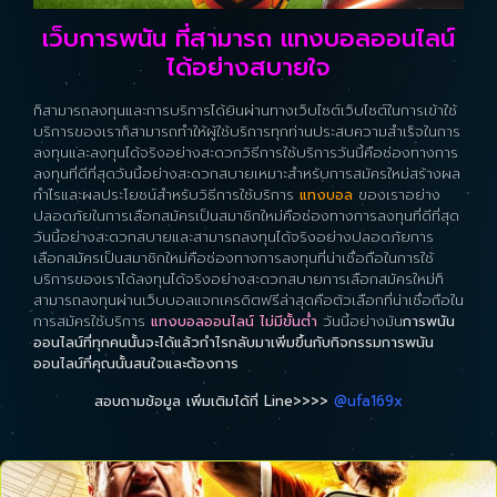
เว็บการพนัน ที่สามารถ แทงบอลออนไลน์
ได้อย่างสบายใจ
ก็สามารถลงทุนและการบริการได้ยินผ่านทางเว็บไซต์เว็บไซต์ในการเข้าใช้
บริการของเราก็สามารถทำให้ผู้ใช้บริการทุกท่านประสบความสำเร็จในการ
ลงทุนและลงทุนได้จริงอย่างสะดวกวิธีการใช้บริการวันนี้คือช่องทางการ
ลงทุนที่ดีที่สุดวันนี้อย่างสะดวกสบายเหมาะสำหรับการสมัครใหม่สร้างผล
กำไรและผลประโยชน์สำหรับวิธีการใช้บริการ
แทงบอล
ของเราอย่าง
ปลอดภัยในการเลือกสมัครเป็นสมาชิกใหม่คือช่องทางการลงทุนที่ดีที่สุด
วันนี้อย่างสะดวกสบายและสามารถลงทุนได้จริงอย่างปลอดภัยการ
เลือกสมัครเป็นสมาชิกใหม่คือช่องทางการลงทุนที่น่าเชื่อถือในการใช้
บริการของเราได้ลงทุนได้จริงอย่างสะดวกสบายการเลือกสมัครใหม่ก็
สามารถลงทุนผ่านเว็บบอลแจกเครดิตฟรีล่าสุดคือตัวเลือกที่น่าเชื่อถือใน
การสมัครใช้บริการ
แทงบอลออนไลน์ ไม่มีขั้นต่ำ
วันนี้อย่างมัน
การพนัน
ออนไลน์ที่ทุกคนนั้นจะได้แล้วกำไรกลับมาเพิ่มขึ้นกับกิจกรรมการพนัน
ออนไลน์ที่คุณนั้นสนใจและต้องการ
สอบถามข้อมูล เพิ่มเติมได้ที่ Line>>>>
@
u
fa169x