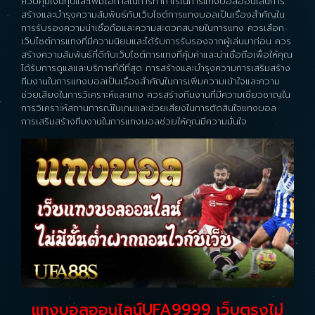
ควบคุมเงินทุนและเพิ่มโอกาสในการทำกำไรในการแทงบอลออนไลน์การ
สร้างและบำรุงความสัมพันธ์กับเว็บไซต์การแทงบอลเป็นเรื่องสำคัญใน
การรับรองความน่าเชื่อถือและความสะดวกสบายในการแทง ควรเลือก
เว็บไซต์การแทงที่มีความนิยมและได้รับการรับรองจากผู้เล่นมาก่อน ควร
สร้างความสัมพันธ์ที่ดีกับเว็บไซต์การแทงที่คุ้มค่าและน่าเชื่อถือเพื่อให้คุณ
ได้รับการดูแลและบริการที่ดีที่สุด การสร้างและบำรุงความการเสริมสร้าง
ทีมงานในการแทงบอลเป็นเรื่องสำคัญในการเพิ่มความเข้าใจและความ
ช่วยเสียงในการวิเคราะห์และแทง ควรสร้างทีมงานที่มีความเชี่ยวชาญใน
การวิเคราะห์สถานการณ์ในเกมและช่วยเสียงในการตัดสินใจแทงบอล
การเสริมสร้างทีมงานในการแทงบอลช่วยให้คุณมีความมั่นใจ
แทงบอลออนไลน์UFA9999 เว็บตรงไม่