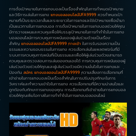
การตั้งเป้าหมายในการแทงบอลเป็นเรื่องสำคัญในการกำหนดเป้าหมาย
และวิธีการเล่นในการแทง
แทงบอลออนไลน์UFA9999
ควรกำหนดเป้า
หมายที่เป็นระยะเวลาสั้นและระยะยาวในการแทงและใช้เป้าหมายเพื่อนำมา
เป็นแนวทางในการแทงบอล การตั้งเป้าหมายในการแทงบอลช่วยให้คุณ
มีการวางแผนและควบคุมเพื่อให้บรรลุเป้าหมายในการทำกำไรในการแทง
บอลออนไลน์การควบคุมการพนันของผู้เล่นร่วมด้วยเป็นเรื่อง
สำคัญ
แทงบอลออนไลน์UFA9999 ทางเข้า
ในการรับรองความเป็น
ธรรมและความชอบธรรมในการแทง ควรเลือกเล่นในแพลตฟอร์มที่มี
ระบบการควบคุมการพนันที่เป็นธรรมและเพื่อให้ผู้เล่นร่วมด้วยสามารถ
ควบคุมและตรวจสอบการเล่นของตนเองได้ การควบคุมการพนันของผู้
เล่นร่วมด้วยช่วยให้คุณและผู้เล่นร่วมด้วยมีความมั่นใจในการแทงและ
ป้องกัน
สมัคร แทงบอลออนไลน์UFA9999
ความเสี่ยงการเลือกเกมที่
เข้าข่ายในการแทงบอลเป็นเรื่องสำคัญในการปรับปรุงทักษะในการ
วิเคราะห์และทำความเข้าใจในการแทง ควรเลือกเกมที่มีความน่าสนใจและ
ถูกต้องกับทักษะการแทงของคุณ การเลือกเกมที่เข้าข่ายในการแทงบอล
ช่วยให้คุณเพิ่มโอกาสในการทำกำไรในการแทงบอลออนไลน์