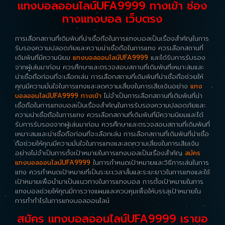
แทงบอลออนไลน์UFA9999 ทางเข้า ช่อง
ทางแทงบอล เว็บตรง
การเลือกสถานที่เดิมพันที่น่าเชื่อถือในการแทงบอลเป็นเรื่องสำคัญในการ
รับรองความปลอดภัยและความน่าเชื่อถือในการแทง ควรเลือกสถานที่
เดิมพันที่มีความนิยม
แทงบอลออนไลน์UFA9999
และได้รับการรับรอง
จากผู้เล่นมาก่อน ควรศึกษาและตรวจสอบสถานที่เดิมพันที่เหมาะสมและ
น่าเชื่อถือก่อนที่จะเลือกเล่น การเลือกสถานที่เดิมพันที่น่าเชื่อถือช่วยให้
คุณมีความมั่นใจในการแทงและลดความเสี่ยงในการเสียเงินอย่าง
แทง
บอลออนไลน์UFA9999 ทางเข้า
ไม่จำเป็นการเลือกสถานที่เดิมพันที่น่า
เชื่อถือในการแทงบอลเป็นเรื่องสำคัญในการรับรองความปลอดภัยและ
ความน่าเชื่อถือในการแทง ควรเลือกสถานที่เดิมพันที่มีความนิยมและได้
รับการรับรองจากผู้เล่นมาก่อน ควรศึกษาและตรวจสอบสถานที่เดิมพันที่
เหมาะสมและน่าเชื่อถือก่อนที่จะเลือกเล่น การเลือกสถานที่เดิมพันที่น่าเชื่อ
ถือช่วยให้คุณมีความมั่นใจในการแทงและลดความเสี่ยงในการเสียเงิน
อย่างไม่จำเป็นการตั้งเป้าหมายในการแทงบอลเป็นเรื่องสำคัญ
สมัคร
แทงบอลออนไลน์UFA9999
ในการกำหนดเป้าหมายและวิธีการเล่นในการ
แทง ควรกำหนดเป้าหมายที่เป็นระยะเวลาสั้นและระยะยาวในการแทงและใช้
เป้าหมายเพื่อนำมาเป็นแนวทางในการแทงบอล การตั้งเป้าหมายในการ
แทงบอลช่วยให้คุณมีการวางแผนและควบคุมเพื่อให้บรรลุเป้าหมายใน
การทำกำไรในการแทงบอลออนไลน์
สมัคร แทงบอลออนไลน์UFA9999 เราขอ