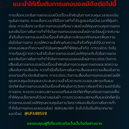
แนะนำให้เริ่มต้นการแทงบอลมีดังต่อไปนี้
การเลือกเวลาในการแทงบอลเป็นเรื่องสำคัญในการควบคุมเวลาและเงิน
ทุนในการแทง ควรเลือกเวลาที่มีโอกาสทำกำไรสูงและไม่เป็นเวลาที่คุ้มค่า
น้อย การเลือกเวลาในการแทงบอลที่เหมาะสมช่วยให้คุณควบคุมการแทง
และเพิ่มโอกาสในการทำกำไรในการแทงบอลออนไลน์การเรียนรู้จากความ
สำเร็จในการแทงบอลเป็นเรื่องสำคัญในการพัฒนาทักษะและเพิ่มความ
มั่นใจในการแทง ควรให้ความสำคัญกับความสำเร็จที่คุณได้รับจากการ
แทงบอลและทำความเข้าใจในเหตุผลที่ทำให้คุณสำเร็จ การระมัดระวังใน
การเรียนรู้จากความสำเร็จในการแทงบอลช่วยให้คุณเติบโตในการแทง
และเพิ่มโอกาสในการทำกำไรในการแทงบอลออนไลน์การระมัดระวังการ
เสี่ยงในการแทงบอลเป็นเรื่องสำคัญในการควบคุมการแทงและลดความ
เสี่ยงในการเสียเงิน ควรคำนึงถึงโอกาสในการเสี่ยงและความเสี่ยงในการ
แทงก่อนที่จะตัดสินใจแทง การระมัดระวังการเสี่ยงในการแทงบอลช่วยให้
คุณควบคุมเงินทุนและประสบความสำเร็จการตรวจสอบสถานะทีมและ
นักกีฬาในการแทงบอลเป็นเรื่องสำคัญในการวิเคราะห์และทำความเข้าใจใน
การแทง ควรตรวจสอบสถานะของทีมและนักกีฬาที่คุณต้องการแทงเพื่อ
ทำให้คุณเลือกแทงได้อย่างแม่นยำ การตรวจสอบสถานะทีมและนักกีฬาใน
การแทงบอลช่วยให้คุณควบคุมในการวิเคราะห์และเพิ่มโอกาสในการทำ
กำไรในการแทงบอลออนไลน์
สมัครสมาชิก รับโปรโมชั่นอีกมากมาย
แอดไลน์
@UFA88SV8
ขอขอบคุณผู้ที่เกี่ยวข้องกับเว็บเว็บไซต์อย่างมาก