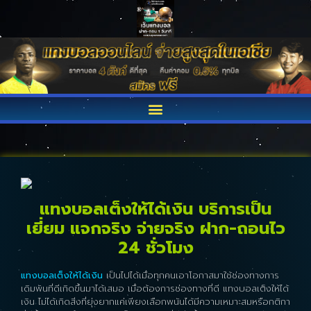
แทงบอลเต็งให้ได้เงิน บริการเป็น
เยี่ยม แจกจริง จ่ายจริง ฝาก-ถอนไว
24 ชั่วโมง
แทงบอลเต็งให้ได้เงิน
เป็นไปได้เมื่อทุกคนเอาโอกาสมาใช้ช่องทางการ
เดิมพันที่ดีเกิดขึ้นมาได้เสมอ เมื่อต้องการช่องทางที่ดี แทงบอลเต็งให้ได้
เงิน ไม่ได้เกิดสิ่งที่ยุ่งยากแค่เพียงเลือกพนันได้มีความเหมาะสมหรือกติกา