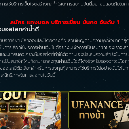
การใช้บริการเว็บไซต์สร้างผลกำไรในการลงทุนวันนี้อย่างปลอดภัยใน
สมัคร แทงบอล บริการเยี่ยม มั่นคง อันดับ 1
บริการผ่านโลกออนไลน์โดยตรงคือ ส่วนใหญ่ตามความพอใจมากที่สุดแล
นการเลือกใช้บริการผ่านเว็บไซต์อย่างมั่นใจการเป็นสมาชิกของเราจะสาม
รและมีเทคนิควิเคราะห์บอลที่ดีที่ทำให้ตัวท่านเองประสบความสำเร็จในกา
ป็นสมาชิกใหม่ก็สามารถลงทุนผ่านเว็บไซต์ได้จริงๆรับรองว่าจะมีโอกา
ของเรามีตัวเลือกสำหรับการลงทุนที่สามารถใช้บริการได้อย่างมั่นใจ
ประสิทธิภาพในการลงทุนในวันนี้