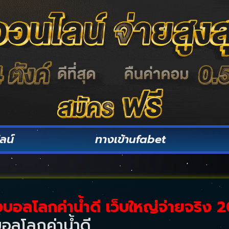
ลน์
ทางเข้าufabet
บอลโลกค่าน้ำดี เว็บใหญ่จ่ายจริง 