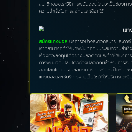
สมาชิกของเราวิธีการพนันออนไลน์จะเป็นช่องทาง
ความสำเร็จในการลงทุนและเลือกใช้
สมัครแทงบอล
บริการอย่างสะดวกสบายและการใช้
เราที่สามารถทำให้นักพนันทุกคนประสบความสำเร็จใ
เรื่องที่จะลงทุนได้อย่างปลอดภัยและทำให้ใช้บริกา
การพนันออนไลน์ได้อย่างปลอดภัยสำหรับการสมัครเ
ออนไลน์ได้อย่างปลอดภัยวิธีการสมัครเป็นสมาชิก
แทงบอลและใช้บริการผ่านเว็บไซต์ที่ให้บริการและมี