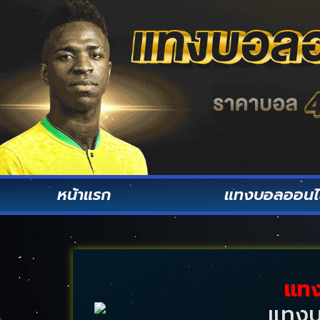
หน้าแรก
แทงบอลออนไ
แทง