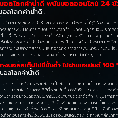
บอลโลกค่าน้ำดี พนันบอลออนไลน์ 24 ชั่
ารเป็นสมาชิกของเราคือช่องทางการลงทุนที่สร้างผลกำไรได้จริงอย่า
ำหรับการพนันและการเดิมพันที่สามารถทำให้นักพนันทุกคนจะมีโอกาสลง
ๆที่น่าเชื่อถือของเราจึงสามารถทำให้ผู้คนทุกคนจะมีโอกาสลงทุนและเลื
พันได้จริงอย่างมั่นใจสำหรับการสมัครเป็นสมาชิกใหม่สำหรับสมาชิกใหม
บริการอย่างปลอดภัยการเป็นสมาชิกของเราวิธีการพนันออนไลน์วันนี้จะเ
ดยตรงและมีวิธีแทงบอลได้เงินจึงทำให้นักเรียนส่วนใหญ่ต่าง
ทงบอลสเต็ปไม่มีขั้นต่ำ ไม่ผ่านเอเย่นต์ 100
่างปลอดภัยในการเลือกสมัครเป็นสมาชิกของเราวันนี้อย่างปลอดภัยกา
รผ่านระบบออนไลน์โดยตรงที่ดีที่สุดในวันนี้การใช้บริการของเราสามารถท
ามสำเร็จอย่างปลอดภัยในการเป็นสมาชิกของเราจึงทำให้ผู้ใช้บริการทุ
ะเลือกใช้บริการอย่างปลอดภัย 3 เป็นสมาชิกใหม่จึงสามารถทำให้นักพน
กสบายเหมาะสำหรับการสมัครเป็นสมาชิกใหม่ในการลงทุนที่มีประสิทธิภาพส
ื่อเลือกใช้บริการผ่านเว็บพนันบอลออนไลน์โดยตรงและทำให้นักศึกษา