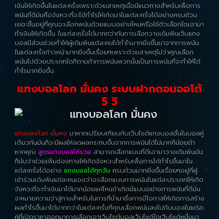
เงินให้เกิดขึ้นในแต่ละครั้งเพราะด้วยสาเหตุเมื่อมีแนวทางสำหรับเพื่อการ
พนันที่ดีมันคือจังหวะที่จะได้กำไรให้เกิดมาในแต่ละครั้งได้อย่างครบถ้วน
เยอะขึ้นอยู่ที่คุณจะเลือกพนันด้วยแบบอย่างไหนหรือใช้ตัวเลือกใดเอามา
ทำเงินให้เกิดขึ้น ในแต่ละครั้งได้มากกว่ากันการเลือกวางเดิมพันเว็บแทง
บอลมีส่วนช่วยทำให้ผู้เดิมพันแต่ละคนได้กำไรมากยิ่งขึ้นมาจากการพนัน
ในแต่ละครั้งก้าวหน้ามากยิ่งขึ้นเรื่อยๆเพราะด้วยสาเหตุไม่ว่าคุณเลือก
พนันไปด้วยประเภทใดก็ตามถ้าการพนันพวกนั้นเป็นการพนันที่จะทำให้ได้
กำไรมากยิ่งขึ้น
แทงบอลโลก มั่นคง ระบบฝากถอนออโต้
5 วิ
แทงบอลโลก มั่นคง
มาหากเปรียบเทียบกับเว็บไซต์แทงบอลอื่นในบอลคู่
เดียวกันมันก็จะมีผลให้ลดผลกระทบขึ้นจากการพนันได้ไม่มากก็น้อยถ้า
หากคุณ
สูตรแทงบอลให้รวย
สามารถเลือกแบบที่ดีเอามาวางเดิมพันมัน
ก็นับว่าช่วยเพิ่มช่องทางให้เกิดจังหวะสำหรับเพื่อการได้กำไรขึ้นมาใน
แต่ละครั้งได้อย่าง
แทงบอลได้ทุกวัน
​ ครบถ้วนมากยิ่งขึ้นเรื่อยๆอยู่ที่ผู้
เข้าร่วมเดิมพันแต่ละคนเองว่าจะเลือกแบบการพนันในแต่ละประเภทให้เกิด
จังหวะที่จะทำเงินมาได้มากน้อยแค่ไหนถ้าเกิดมีแบบอย่างการพนันที่ดีมัน
จะหมายความว่าลู่ทางสำหรับในการที่นำมาซึ่งการมีโอกาสให้เกิดการสร้าง
ผลกำไรขึ้นมาได้มากกว่าในแต่ละครั้งที่คุณเลือกพนันลงไปกับบอลในแต่ละ
คู่ที่เปิดราคาออกมาการเลือกเอาเว็บไซต์บอลเว็บไซต์ใดเว็บไซต์หนึ่งมา