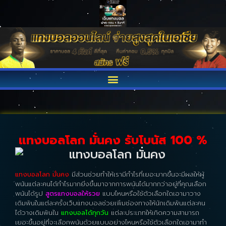
แทงบอลโลก มั่นคง รับโบนัส 100 %
แทงบอลโลก มั่นคง
มีส่วนช่วยทำให้เรามีกำไรที่เยอะมากขึ้นจะมีผลให้ผู้
พนันแต่ละคนได้กำไรมากยิ่งขึ้นมาจากการพนันได้มากกว่าอยู่ที่คุณเลือก
พนันได้รูป
สูตรแทงบอลให้รวย
แบบไหนหรือใช้ตัวเลือกใดเอามาวาง
เดิมพันในแต่ละครั้งเว็บแทงบอลช่วยเพิ่มช่องทางให้นักเดิมพันแต่ละคน
ได้วางเดิมพันใน
แทงบอลได้ทุกวัน
แต่ละประเภทให้เกิดความสามารถ
เยอะขึ้นอยู่ที่จะเลือกพนันด้วยแบบอย่างไหนหรือใช้ตัวเลือกใดเอามาทำ