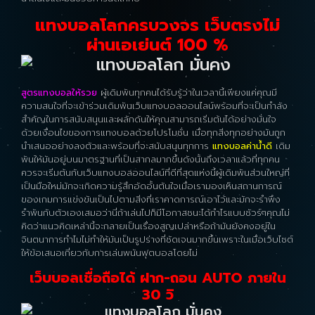
แทงบอลโลกครบวงจร เว็บตรงไม่
ผ่านเอเย่นต์ 100 %
สูตรแทงบอลให้รวย
ผู้เดิมพันทุกคนได้รับรู้ว่าในเวลานี้เพียงแค่คุณมี
ความสนใจที่จะเข้าร่วมเดิมพันเว็บแทงบอลออนไลน์พร้อมที่จะเป็นกำลัง
สำคัญในการสนับสนุนและผลักดันให้คุณสามารถเริ่มต้นได้อย่างมั่นใจ
ด้วยเงื่อนไขของการแทงบอลด้วยโปรโมชั่น เมื่อทุกสิ่งทุกอย่างมันถูก
นำเสนออย่างลงตัวและพร้อมที่จะสนับสนุนทุกการ
แทงบอลค่าน้ำดี
เดิม
พันให้มันอยู่บนมาตรฐานที่เป็นสากลมากขึ้นดังนั้นถึงเวลาแล้วที่ทุกคน
ควรจะเริ่มต้นกับเว็บแทงบอลออนไลน์ที่ดีที่สุดแห่งนี้ผู้เดิมพันส่วนใหญ่ที่
เป็นมือใหม่มักจะเกิดความรู้สึกอัดอั้นตันใจเมื่อเรามองเห็นสถานการณ์
ของเกมการแข่งขันเป็นไปตามสิ่งที่เราคาดการณ์เอาไว้และมักจะรำพึง
รำพันกับตัวเองเสมอว่านี่ถ้าเล่นไปก็มีโอกาสชนะได้กำไรแบบชัวร์ๆคุณไม่
คิดว่าแนวคิดเหล่านี้จะกลายเป็นเรื่องสูญเปล่าหรือถ้ามันยังคงอยู่ใน
จินตนาการทำไมไม่ทำให้มันเป็นรูปร่างที่ชัดเจนมากขึ้นเพราะในเมื่อเว็บไซต์
ให้ข้อเสนอเกี่ยวกับการเล่นพนันฟุตบอลโดยไม่
เว็บบอลเชื่อถือได้ ฝาก-ถอน AUTO ภายใน
30 วิ