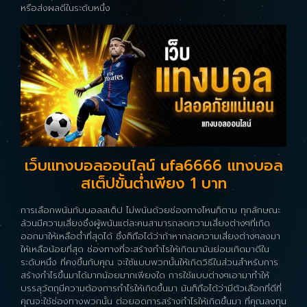
หรือส่งผลดีในระดับหนึ่ง
เว็บแทงบอลออนไลน์ ufa6666 แทงบอล
สเต็ปขั้นต่ำเพียง 1 บาท
การเลือกพนันกับบอลสเต็ป ไม่พนันด้วยช่องทางไหนก็ตาม ทุกลักษณะ
ล้วนมีความเสี่ยงซึ่งผู้พนันแต่ละคนสามารถลดความเสี่ยงต่างๆที่เกิด
ออกมาให้เหลือต่ำที่สุดได้ ซึ่งก็ถือได้ว่าถ้าหากลดความเสี่ยงต่างๆลงมา
ให้เหลือน้อยที่สุด ช่องทางที่จะสร้างกำไรให้เกิดมามันย่อมเกิดมาดีใน
ระดับหนึ่ง ที่คงขึ้นกับคุณ จะใช้แบบพวกนั้นให้เกิดวิธีในส่วนสำหรับการ
สร้างกำไรขึ้นมาได้มากน้อยมากเพียงใด การใช้แบบต่างๆเอามาทำให้
บรรลุวัตถุมีความต้องการกำไรให้เกิดขึ้นมา มันก็ถือได้ว่ามีตัวเลือกที่ดีที่
คุณจะใช้ช่องทางพวกนั้น ต่อยอดการสร้างกำไรให้เกิดขึ้นมา ที่คุณลงทุน