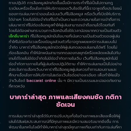
ทางปฏิบัติ การล็อคยูสมักเกิดขึ้นเมื่อมีการกระทำที่ไม่เป็นไปตามกฎ
ระเบียบหรือเงื่อนไขการให้บริการของเว็บไซต์ในที่นี้เราจะพูดถึงประโยชน์
ของการเล่นบาคาร่าออนไลน์บนเว็บที่ไม่ล็อคยูส หรือเว็บที่เปิดให้บริการ
ได้ง่ายๆ โดยไม่มีข้อจำกัดที่ไม่จำเป็นความสะดวกสบายในการเข้าถึงการ
เล่นบาคาร่าที่ไม่ต้องล็อคยูสทำให้ผู้เล่นสามารถเข้าถึงเกมได้โดยทันที
โดยไม่ต้องผ่านกระบวนการล็อคอินซึ่งใช้เวลาน้อยมากความเป็นส่วนตัว
เซ็กซี่บาคาร่า
ที่ไม่ล็อคยูสมักมีนโยบายที่เน้นความเป็นส่วนตัวของผู้เล่น
ทำให้ไม่ต้องกังวลเรื่องข้อมูลส่วนตัวที่อาจถูกเผยแพร่การเล่นแบบไม่
จำกัด บาคาร่าที่ไม่ล็อคยูสมักเปิดให้ผู้เล่นทดลองเล่นเกมได้ฟรี โดยไม่
ต้องล็อคอิน ทำให้นักพนันสามารถทดลองกลยุทธ์หรือเพลิดเพลินไปกับ
เกมได้โดยไม่มีข้อจำกัดไม่มีข้อจำกัดภายในเว็บ เว็บที่ไม่ล็อคยูสมักไม่มี
ข้อจำกัดทางภายในที่ผู้เล่นต้องปฏิบัติตาม ทำให้การเล่นเกมเป็นไปอย่าง
อิสระในการเลือกเว็บบาคาร่าที่ไม่ล็อคยูสผู้เล่นควรทำการสอบถามและ
ศึกษาเงื่อนไขการให้บริการในแต่ละเว็บไซต์อย่างละเอียด เพื่อทำให้แน่ใจ
ว่าเว็บไซต์
baccarat online
นั้น ๆ มีความเป็นธรรมและปลอดภัยตาม
ที่คาดหวัง
บาคาร่าล่าสุด ภาพและเสียงคมชัด กติกา
ชัดเจน
การเล่นบาคาร่าล่าสุดได้รับการปรับปรุงทั้งในด้านภาพและเสียงเพื่อให้ผู้
เล่นได้สัมผัสประสบการณ์ที่มีคุณภาพและมีความสมจริงมากยิ่งขึ้น การ
พัฒนาในเทคโนโลยีทำให้บาคาร่าล่าสุดมีคุณภาพเทียบเท่ากับการเล่นที่คา