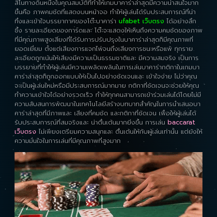
สิโนทางดินหนึ่งในคุณสมบัติที่ทำให้เกมบาคาร่าล่าสุดมีความน่าสนใจมาก
ขึ้นคือ ภาพคมชัดที่แสดงบนหน้าจอ ทำให้ผู้เล่นได้รับประสบการณ์ที่น่า
ทึ่งและเข้าใจบรรยากาศของโต๊ะบาคาร่า
ufabet เว็บตรง
ได้อย่างลึก
ซึ้ง รายละเอียดของการ์ดและ โต๊ะจะแสดงให้เห็นถึงความคมชัดของภาพ
ที่มีคุณภาพสูงเสียงที่ได้รับการปรับปรุงในบาคาร่าล่าสุดก็มีคุณภาพที่
ยอดเยี่ยม ตั้งแต่เสียงการแจกไพ่จนถึงเสียงการชนะหรือแพ้ ทุกราย
ละเอียดถูกเน้นให้เสียงมีความเป็นธรรมชาติและ มีความสมจริง เป็นการ
บรรยายที่ทำให้ผู้เล่นมีความเพลิดเพลินในการเล่นบาคาร่ากติกาในเกมบา
คาร่าล่าสุดก็ถูกออกแบบให้เป็นไปอย่างชัดเจนและ เข้าใจง่าย ไม่ว่าคุณ
จะเป็นผู้เล่นใหม่หรือมีประสบการณ์มากมาย กติกาที่ชัดเจนจะช่วยให้คุณ
ทำความเข้าใจได้อย่างรวดเร็ว ทำให้ทุกคนสามารถเข้าร่วมเล่นได้โดยไม่มี
ความสับสนการพัฒนาในเทคโนโลยีสร้างบทบาทสำคัญในการนำเสนอบา
คาร่าล่าสุดที่มีภาพและ เสียงที่คมชัด และกติกาที่ชัดเจน เพื่อให้ผู้เล่นได้
รับประสบการณ์ที่สมจริงและ น่าตื่นเต้นมากยิ่งขึ้น การเล่น
baccarat
เว็บตรง
ไม่เพียงเตรียมความสนุกและ ตื่นเต้นให้กับผู้เล่นเท่านั้น แต่ยังให้
ความมั่นใจในการเล่นที่มีคุณภาพที่สูงมาก