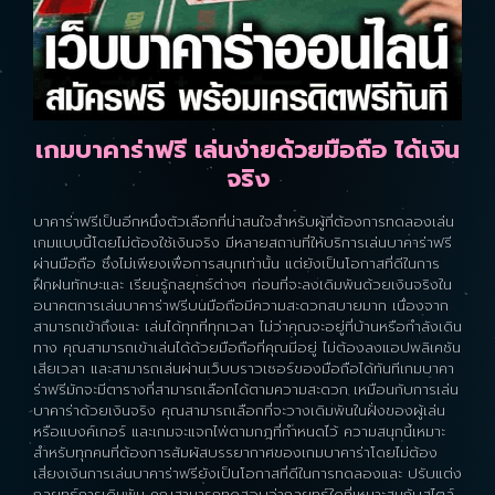
เกมบาคาร่าฟรี เล่นง่ายด้วยมือถือ ได้เงิน
จริง
บาคาร่าฟรีเป็นอีกหนึ่งตัวเลือกที่น่าสนใจสำหรับผู้ที่ต้องการทดลองเล่น
เกมแบบนี้โดยไม่ต้องใช้เงินจริง มีหลายสถานที่ให้บริการเล่นบาคาร่าฟรี
ผ่านมือถือ ซึ่งไม่เพียงเพื่อการสนุกเท่านั้น แต่ยังเป็นโอกาสที่ดีในการ
ฝึกฝนทักษะและ เรียนรู้กลยุทธ์ต่างๆ ก่อนที่จะลงเดิมพันด้วยเงินจริงใน
อนาคตการเล่นบาคาร่าฟรีบนมือถือมีความสะดวกสบายมาก เนื่องจาก
สามารถเข้าถึงและ เล่นได้ทุกที่ทุกเวลา ไม่ว่าคุณจะอยู่ที่บ้านหรือกำลังเดิน
ทาง คุณสามารถเข้าเล่นได้ด้วยมือถือที่คุณมีอยู่ ไม่ต้องลงแอปพลิเคชัน
เสียเวลา และสามารถเล่นผ่านเว็บบราวเซอร์ของมือถือได้ทันทีเกมบาคา
ร่าฟรีมักจะมีตารางที่สามารถเลือกได้ตามความสะดวก เหมือนกับการเล่น
บาคาร่าด้วยเงินจริง คุณสามารถเลือกที่จะวางเดิมพันในฝั่งของผู้เล่น
หรือแบงค์เกอร์ และเกมจะแจกไพ่ตามกฎที่กำหนดไว้ ความสนุกนี้เหมาะ
สำหรับทุกคนที่ต้องการสัมผัสบรรยากาศของเกมบาคาร่าโดยไม่ต้อง
เสี่ยงเงินการเล่นบาคาร่าฟรียังเป็นโอกาสที่ดีในการทดลองและ ปรับแต่ง
กลยุทธ์การเดิมพัน คุณสามารถทดสอบว่ากลยุทธ์ใดที่เหมาะสมกับสไตล์