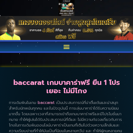
baccarat เกมบาคาร่าฟรี ยืน 1 โปร
เยอะ ไม่มีโกง
การเดิมพันในเกม
baccarat
เป็นประสบการณ์ที่น่าตื่นเต้นและน่าสนุก
สำหรับนักพนันทุกคน และในปัจจุบันนี้ การเล่นบาคาร่าได้รับความนิยม
มากขึ้น โดยเฉพาะเวลาที่สามารถเข้าถึงเกมบาคาร่าฟรีและมีโปรโมชั่นมา
กมาย ทำให้ผู้เล่นได้รับประสบการณ์ที่ดีและ ไม่มีความกังวลเกี่ยวกับการ
โกงในการเดิมพันออนไลน์บาคาร่าเป็นเกมที่เต็มไปด้วยความลึกลับและ
ความเรียบง่ายที่ทำให้มันเป็นที่นิยมในหลายทวีป และ ทำให้ผู้คนหลายคน