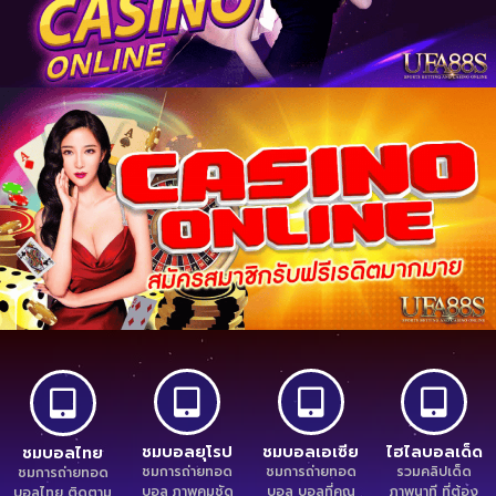
ชมบอลยุโรป
ชมบอลเอเซีย
ไฮไลบอลเด็ด
ชมบอลไทย
ชมการถ่ายทอด
ชมการถ่ายทอด
รวมคลิปเด็ด
ชมการถ่ายทอด
บอล ภาพคมชัด
บอล บอลที่คุณ
ภาพนาที ที่ต้อง
บอลไทย ติดตาม