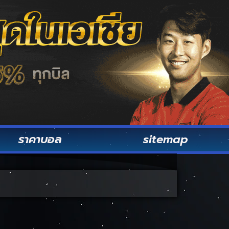
ราคาบอล
sitemap