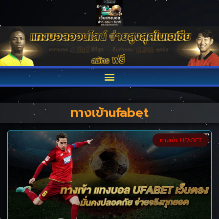
ทางเข้าufabet
ทางเข้า UFABET