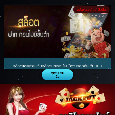
สล็อตออนไลน์ มือถือ
สล็อตแตกง่าย เว็บสล็อตมาแรง ไม่มีโกงปลอดภัยเต็ม 100
ดูเพิ่มเติม