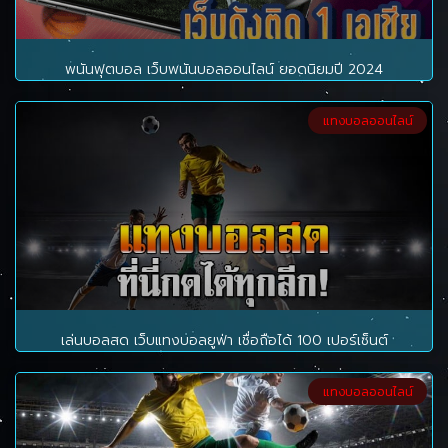
พนันฟุตบอล เว็บพนันบอลออนไลน์ ยอดนิยมปี 2024
แทงบอลออนไลน์
เล่นบอลสด เว็บแทงบอลยูฟ่า เชื่อถือได้ 100 เปอร์เซ็นต์
แทงบอลออนไลน์