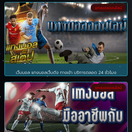
แทงบอลออนไลน์
เว็บบอล แทงบอลเว็บดัง ทางเข้า บริการตลอด 24 ชั่วโมง
แทงบอลออนไลน์