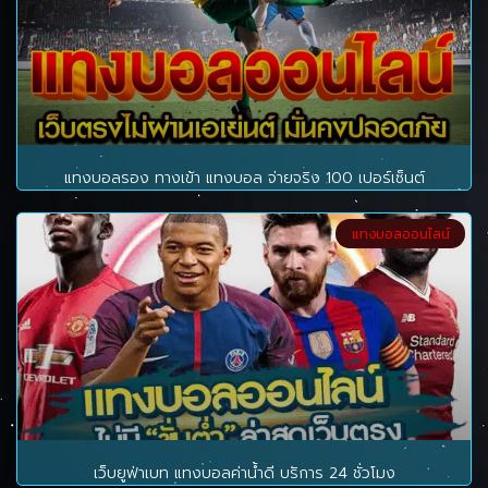
แทงบอลรอง ทางเข้า แทงบอล จ่ายจริง 100 เปอร์เซ็นต์
แทงบอลออนไลน์
เว็บยูฟ่าเบท แทงบอลค่าน้ำดี บริการ 24 ชั่วโมง