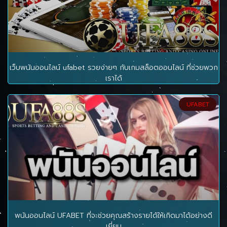
เว็บพนันออนไลน์ ufabet รวยง่ายๆ กับเกมสล็อตออนไลน์ ที่ช่วยพวก
เราได้
UFABET
พนันออนไลน์ UFABET ที่จะช่วยคุณสร้างรายได้ให้เกิดมาได้อย่างดี
เยี่ยม