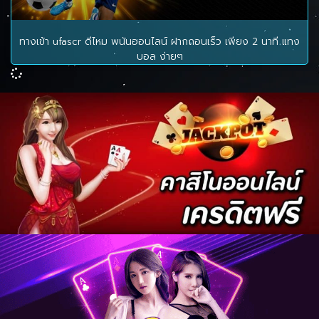
ทางเข้า ufascr ดีไหม พนันออนไลน์ ฝากถอนเร็ว เพียง 2 นาที แทง
บอล ง่ายๆ