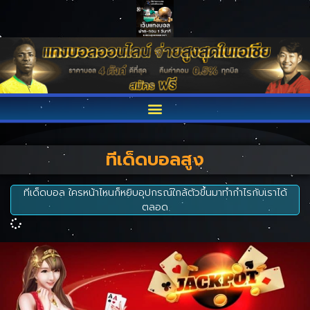
ทีเด็ดบอลสูง
ทีเด็ดบอล ใครหน้าไหนก็หยิบอุปกรณ์ใกล้ตัวขึ้นมาทำกำไรกับเราได้
ตลอด