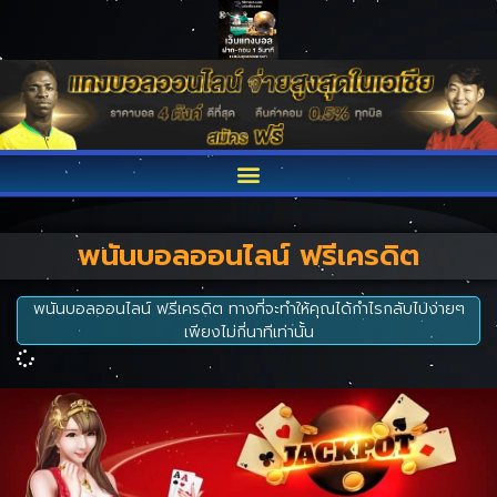
พนันบอลออนไลน์ ฟรีเครดิต
พนันบอลออนไลน์ ฟรีเครดิต ทางที่จะทำให้คุณได้กำไรกลับไปง่ายๆ
เพียงไม่กี่นาทีเท่านั้น