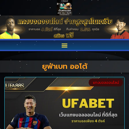
ยูฟ่าเบท ออโต้
แทงบอลออนไลน์