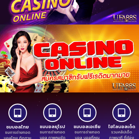
ชมบอลยุโรป
ชมบอลเอเซีย
ไฮไลบอลเด็ด
ชมบอลไทย
ชมการถ่ายทอด
ชมการถ่ายทอด
รวมคลิปเด็ด
ชมการถ่ายทอด
บอล ภาพคมชัด
บอล บอลที่คุณ
ภาพนาที ที่ต้อง
บอลไทย ติดตาม