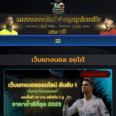
เว็บแทงบอล ออโต้
แทงบอลออนไลน์